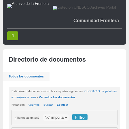
Comunidad Frontera
Directorio de documentos
Todos los documentos
Está viendo documentos con las etiquetas siguientes:
GLOSARIO de palabras
extranjeras o raras
-
Ver todos los documentos
Filtrar por:
Adjuntos
Buscar
Etiqueta
¿Tienes adjuntos?