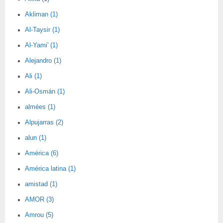
Akliman (1)
Al-Taysir (1)
Al-Yami' (1)
Alejandro (1)
Ali (1)
Ali-Osmán (1)
almées (1)
Alpujarras (2)
alun (1)
América (6)
América latina (1)
amistad (1)
AMOR (3)
Amrou (5)