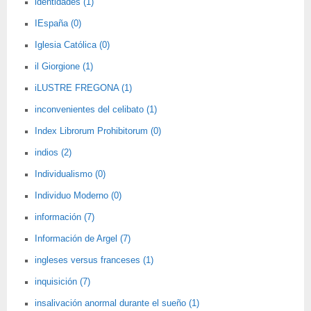
identidades (1)
IEspaña (0)
Iglesia Católica (0)
il Giorgione (1)
iLUSTRE FREGONA (1)
inconvenientes del celibato (1)
Index Librorum Prohibitorum (0)
indios (2)
Individualismo (0)
Individuo Moderno (0)
información (7)
Información de Argel (7)
ingleses versus franceses (1)
inquisición (7)
insalivación anormal durante el sueño (1)