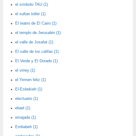
el símbolo TAU (1)
el sultan kébir (1)
El teatro de El Cairo (1)
el templo de Jerusalén (1)
el valle de Josafat (1)
El valle de los califas (1)
El Verde y El Dorado (1)
el virrey (1)
el Yemen feliz (1)
El-Esbekieh (1)
electuario (1)
eliael (1)
emajada (1)
Embabeh (1)