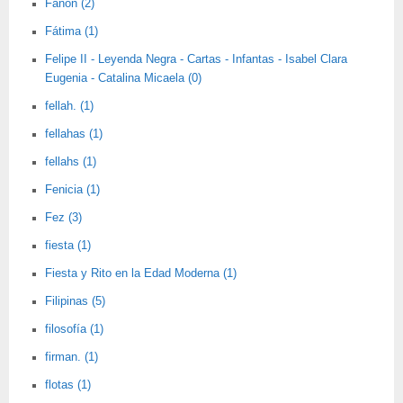
Fanon (2)
Fátima (1)
Felipe II - Leyenda Negra - Cartas - Infantas - Isabel Clara
Eugenia - Catalina Micaela (0)
fellah. (1)
fellahas (1)
fellahs (1)
Fenicia (1)
Fez (3)
fiesta (1)
Fiesta y Rito en la Edad Moderna (1)
Filipinas (5)
filosofía (1)
firman. (1)
flotas (1)