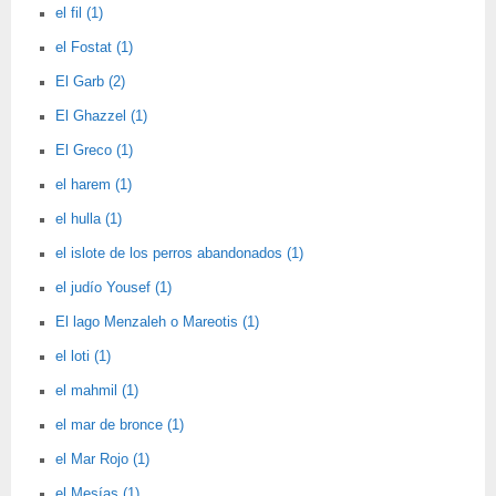
el fil (1)
el Fostat (1)
El Garb (2)
El Ghazzel (1)
El Greco (1)
el harem (1)
el hulla (1)
el islote de los perros abandonados (1)
el judío Yousef (1)
El lago Menzaleh o Mareotis (1)
el loti (1)
el mahmil (1)
el mar de bronce (1)
el Mar Rojo (1)
el Mesías (1)