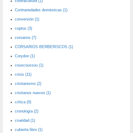
contracultura (1)
Contrariedades domésticas (1)
conversión (1)
coptos (3)
corsarios (7)
CORSARIOS BERBERISCOS (1)
Corydon (1)
couscoussou (1)
crisis (11)
cristianismo (2)
cristianos nuevos (1)
crítica (0)
cronología (2)
crueldad (1)
cubierta libro (1)