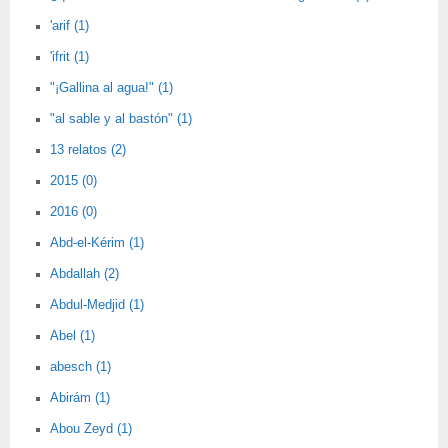
'arif (1)
'ifrit (1)
"¡Gallina al agua!" (1)
"al sable y al bastón" (1)
13 relatos (2)
2015 (0)
2016 (0)
Abd-el-Kérim (1)
Abdallah (2)
Abdul-Medjid (1)
Abel (1)
abesch (1)
Abirám (1)
Abou Zeyd (1)