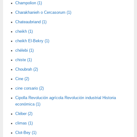
Champolion (1)
Charakhanieh o Cercasorum (1)
Chateaubriand (1)
cheikh (1)
cheikh El-Bekry (1)
chélebi (1)
chiste (1)
Choubrah (2)
Cine (2)
cine corsario (2)
Cipolla Revolución agrícola Revolución industrial Historia
económica (1)
Cléber (2)
climas (1)
Clot-Bey (1)