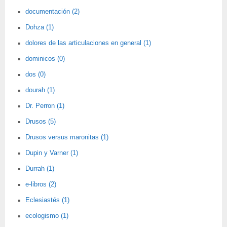
documentación (2)
Dohza (1)
dolores de las articulaciones en general (1)
dominicos (0)
dos (0)
dourah (1)
Dr. Perron (1)
Drusos (5)
Drusos versus maronitas (1)
Dupin y Varner (1)
Durrah (1)
e-libros (2)
Eclesiastés (1)
ecologismo (1)