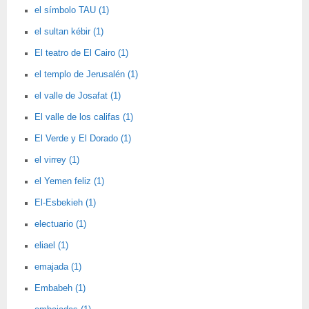
el símbolo TAU (1)
el sultan kébir (1)
El teatro de El Cairo (1)
el templo de Jerusalén (1)
el valle de Josafat (1)
El valle de los califas (1)
El Verde y El Dorado (1)
el virrey (1)
el Yemen feliz (1)
El-Esbekieh (1)
electuario (1)
eliael (1)
emajada (1)
Embabeh (1)