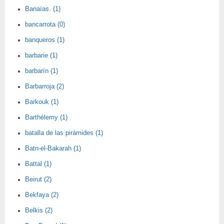
Banaïas. (1)
bancarrota (0)
banqueros (1)
barbarie (1)
barbarín (1)
Barbarroja (2)
Barkouk (1)
Barthélemy (1)
batalla de las pirámides (1)
Batn-el-Bakarah (1)
Battal (1)
Beirut (2)
Bekfaya (2)
Belkis (2)