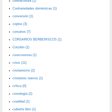
contracultura (1)
Contrariedades domésticas (1)
conversión (1)
coptos (3)
corsarios (7)
CORSARIOS BERBERISCOS (1)
Corydon (1)
couscoussou (1)
crisis (11)
cristianismo (2)
cristianos nuevos (1)
crítica (0)
cronología (2)
crueldad (1)
cubierta libro (1)