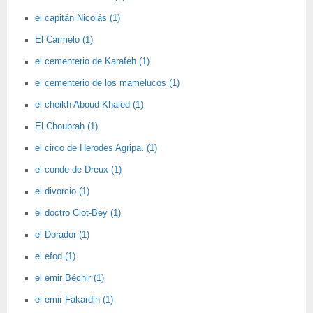
el capitán Nicolás (1)
El Carmelo (1)
el cementerio de Karafeh (1)
el cementerio de los mamelucos (1)
el cheikh Aboud Khaled (1)
El Choubrah (1)
el circo de Herodes Agripa. (1)
el conde de Dreux (1)
el divorcio (1)
el doctro Clot-Bey (1)
el Dorador (1)
el efod (1)
el emir Béchir (1)
el emir Fakardin (1)