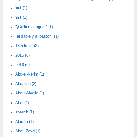
'arif (1)
'ifrit (1)
"¡Gallina al agua!" (1)
"al sable y al bastón" (1)
13 relatos (2)
2015 (0)
2016 (0)
Abd-el-Kérim (1)
Abdallah (2)
Abdul-Medjid (1)
Abel (1)
abesch (1)
Abirám (1)
Abou Zeyd (1)