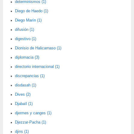
determinismos (1)
Diego de Haedo (1)
Diego Marín (1)
difusión (1)
digestivo (1)
Dionisio de Halicarnaso (1)
diplomacia (3)
directorio internacional (1)
discrepancias (1)
disdasah (1)
Dives (2)
Djabaïl (1)
djermes y canges (1)
Djezzar-Pacha (1)
djins (1)