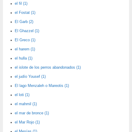
el fil (1)
el Fostat (1)
El Garb (2)
El Ghazzel (1)
El Greco (1)
el harem (1)
el hulla (1)
el islote de los perros abandonados (1)
el judío Yousef (1)
El lago Menzaleh o Mareotis (1)
el loti (1)
el mahmil (1)
el mar de bronce (1)
el Mar Rojo (1)
el Mesías (1)