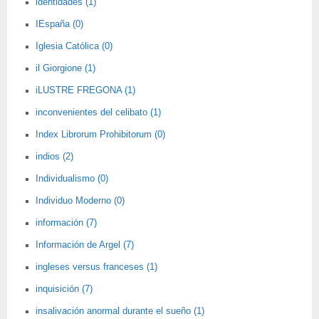
identidades (1)
IEspaña (0)
Iglesia Católica (0)
il Giorgione (1)
iLUSTRE FREGONA (1)
inconvenientes del celibato (1)
Index Librorum Prohibitorum (0)
indios (2)
Individualismo (0)
Individuo Moderno (0)
información (7)
Información de Argel (7)
ingleses versus franceses (1)
inquisición (7)
insalivación anormal durante el sueño (1)