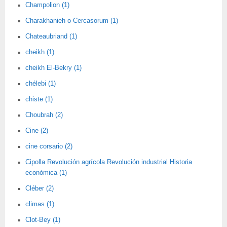
Champolion (1)
Charakhanieh o Cercasorum (1)
Chateaubriand (1)
cheikh (1)
cheikh El-Bekry (1)
chélebi (1)
chiste (1)
Choubrah (2)
Cine (2)
cine corsario (2)
Cipolla Revolución agrícola Revolución industrial Historia
económica (1)
Cléber (2)
climas (1)
Clot-Bey (1)