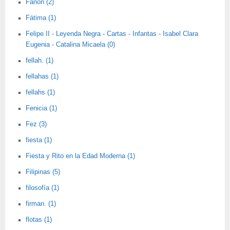
Fanon (2)
Fátima (1)
Felipe II - Leyenda Negra - Cartas - Infantas - Isabel Clara
Eugenia - Catalina Micaela (0)
fellah. (1)
fellahas (1)
fellahs (1)
Fenicia (1)
Fez (3)
fiesta (1)
Fiesta y Rito en la Edad Moderna (1)
Filipinas (5)
filosofía (1)
firman. (1)
flotas (1)