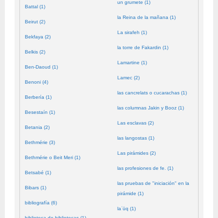
un grumete (1)
Battal (1)
la Reina de la mañana (1)
Beirut (2)
La sirafeh (1)
Bekfaya (2)
la torre de Fakardin (1)
Belkis (2)
Lamartine (1)
Ben-Daoud (1)
Lamec (2)
Benoni (4)
las cancrelats o cucarachas (1)
Berbería (1)
las columnas Jakin y Booz (1)
Besestaín (1)
Las esclavas (2)
Betania (2)
las langostas (1)
Bethmérie (3)
Las pirámides (2)
Bethmérie o Beit Meri (1)
las profesiones de fe. (1)
Betsabé (1)
las pruebas de "iniciación" en la
Bibars (1)
pirámide (1)
bibliografía (6)
laʿūq (1)
biblioteca de bibliotecas (1)