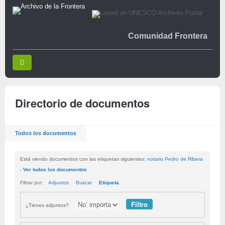
Comunidad Frontera
Directorio de documentos
Todos los documentos
Está viendo documentos con las etiquetas siguientes:
notario Pedro de Ribera
-
Ver todos los documentos
Filtrar por:
Adjuntos
Buscar
Etiqueta
¿Tienes adjuntos?