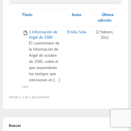
Tienes
Título
Autor
Última
adjunto
edición
1 Información de
Emilio Sola
12 febrero,
Argel de 1580:
2012
El cuestionario de
la Información de
Argel de octubre
de 1580, sobre el
que responderán
los testigos que
intervienen en […]
Leer
Viendo 1-1 de 1 documentos
Buscar