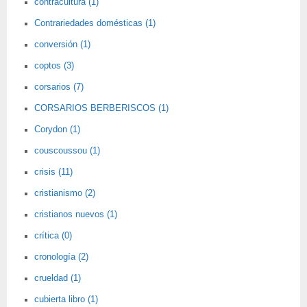
contracultura (1)
Contrariedades domésticas (1)
conversión (1)
coptos (3)
corsarios (7)
CORSARIOS BERBERISCOS (1)
Corydon (1)
couscoussou (1)
crisis (11)
cristianismo (2)
cristianos nuevos (1)
crítica (0)
cronología (2)
crueldad (1)
cubierta libro (1)