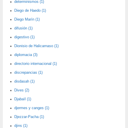
determinismos (1)
Diego de Haedo (1)
Diego Marín (1)
difusión (1)
digestivo (1)
Dionisio de Halicarnaso (1)
diplomacia (3)
directorio internacional (1)
discrepancias (1)
disdasah (1)
Dives (2)
Djabaïl (1)
djermes y canges (1)
Djezzar-Pacha (1)
djins (1)