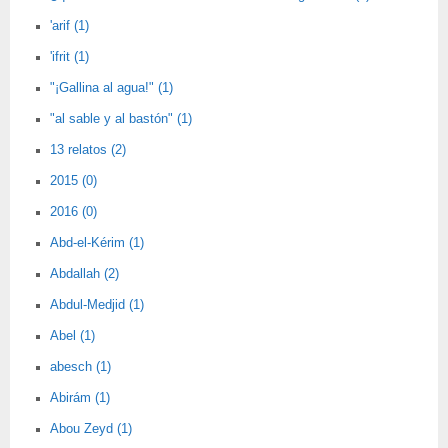
'arif (1)
'ifrit (1)
"¡Gallina al agua!" (1)
"al sable y al bastón" (1)
13 relatos (2)
2015 (0)
2016 (0)
Abd-el-Kérim (1)
Abdallah (2)
Abdul-Medjid (1)
Abel (1)
abesch (1)
Abirám (1)
Abou Zeyd (1)