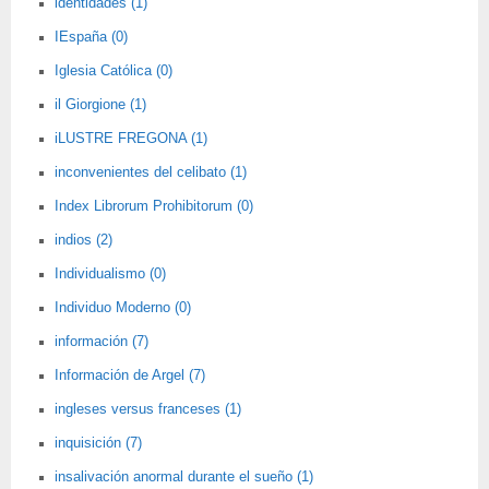
identidades (1)
IEspaña (0)
Iglesia Católica (0)
il Giorgione (1)
iLUSTRE FREGONA (1)
inconvenientes del celibato (1)
Index Librorum Prohibitorum (0)
indios (2)
Individualismo (0)
Individuo Moderno (0)
información (7)
Información de Argel (7)
ingleses versus franceses (1)
inquisición (7)
insalivación anormal durante el sueño (1)