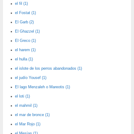
el fil (1)
el Fostat (1)
El Garb (2)
El Ghazzel (1)
El Greco (1)
el harem (1)
el hulla (1)
el islote de los perros abandonados (1)
el judío Yousef (1)
El lago Menzaleh o Mareotis (1)
el loti (1)
el mahmil (1)
el mar de bronce (1)
el Mar Rojo (1)
el Mesías (1)