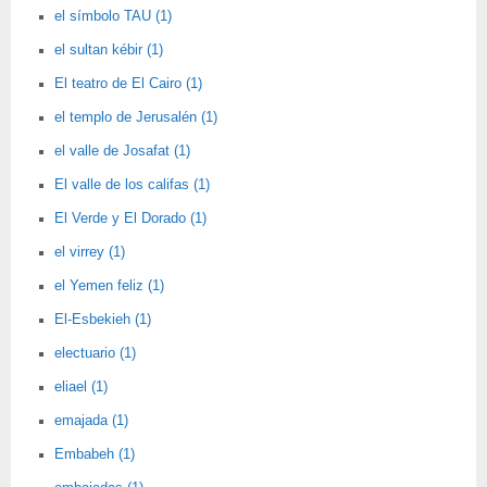
el símbolo TAU (1)
el sultan kébir (1)
El teatro de El Cairo (1)
el templo de Jerusalén (1)
el valle de Josafat (1)
El valle de los califas (1)
El Verde y El Dorado (1)
el virrey (1)
el Yemen feliz (1)
El-Esbekieh (1)
electuario (1)
eliael (1)
emajada (1)
Embabeh (1)