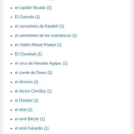
el capitán Nicolás (1)
El Carmelo (1)
el cementerio de Karafeh (1)
el cementerio de los mamelucos (1)
el cheikh Aboud Khaled (1)
El Choubrah (1)
el circo de Herodes Agripa. (1)
el conde de Dreux (1)
el divorcio (1)
el doctro Clot-Bey (1)
el Dorador (1)
el efod (1)
el emir Béchir (1)
el emir Fakardin (1)