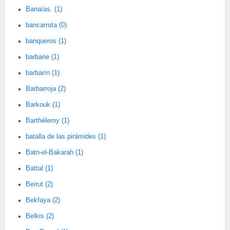
Banaïas. (1)
bancarrota (0)
banqueros (1)
barbarie (1)
barbarín (1)
Barbarroja (2)
Barkouk (1)
Barthélemy (1)
batalla de las pirámides (1)
Batn-el-Bakarah (1)
Battal (1)
Beirut (2)
Bekfaya (2)
Belkis (2)