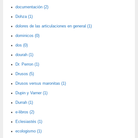
documentación (2)
Dohza (1)
dolores de las articulaciones en general (1)
dominicos (0)
dos (0)
dourah (1)
Dr. Perron (1)
Drusos (5)
Drusos versus maronitas (1)
Dupin y Varner (1)
Durrah (1)
e-libros (2)
Eclesiastés (1)
ecologismo (1)