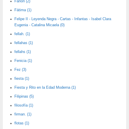
Fanon (2)
Fátima (1)
Felipe II - Leyenda Negra - Cartas - Infantas - Isabel Clara
Eugenia - Catalina Micaela (0)
fellah. (1)
fellahas (1)
fellahs (1)
Fenicia (1)
Fez (3)
fiesta (1)
Fiesta y Rito en la Edad Moderna (1)
Filipinas (5)
filosofía (1)
firman. (1)
flotas (1)