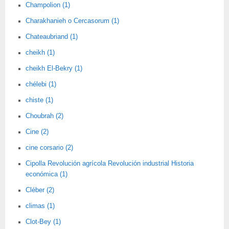
Champolion (1)
Charakhanieh o Cercasorum (1)
Chateaubriand (1)
cheikh (1)
cheikh El-Bekry (1)
chélebi (1)
chiste (1)
Choubrah (2)
Cine (2)
cine corsario (2)
Cipolla Revolución agrícola Revolución industrial Historia
económica (1)
Cléber (2)
climas (1)
Clot-Bey (1)