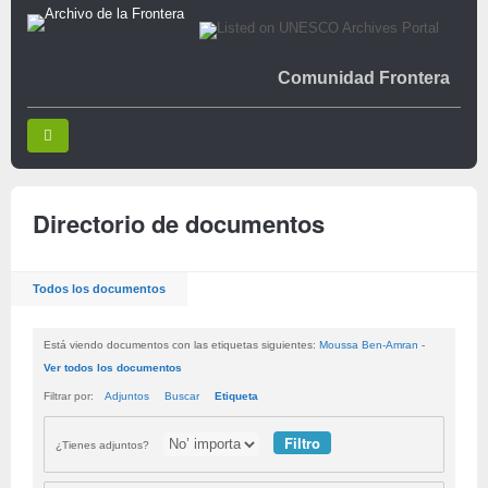
Comunidad Frontera
Directorio de documentos
Todos los documentos
Está viendo documentos con las etiquetas siguientes:
Moussa Ben-Amran
-
Ver todos los documentos
Filtrar por:
Adjuntos
Buscar
Etiqueta
¿Tienes adjuntos?