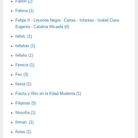
Fanon (2)
Fátima (1)
Felipe II - Leyenda Negra - Cartas - Infantas - Isabel Clara
Eugenia - Catalina Micaela (0)
fellah. (1)
fellahas (1)
fellahs (1)
Fenicia (1)
Fez (3)
fiesta (1)
Fiesta y Rito en la Edad Moderna (1)
Filipinas (5)
filosofía (1)
firman. (1)
flotas (1)