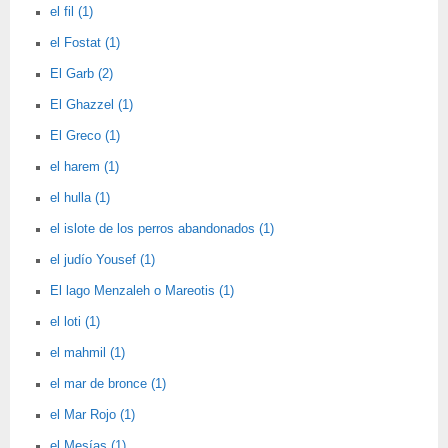
el fil (1)
el Fostat (1)
El Garb (2)
El Ghazzel (1)
El Greco (1)
el harem (1)
el hulla (1)
el islote de los perros abandonados (1)
el judío Yousef (1)
El lago Menzaleh o Mareotis (1)
el loti (1)
el mahmil (1)
el mar de bronce (1)
el Mar Rojo (1)
el Mesías (1)