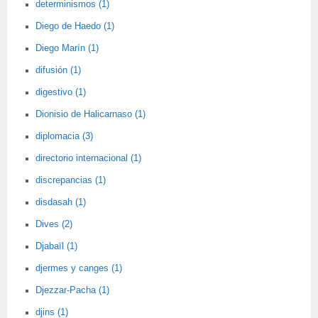
determinismos (1)
Diego de Haedo (1)
Diego Marín (1)
difusión (1)
digestivo (1)
Dionisio de Halicarnaso (1)
diplomacia (3)
directorio internacional (1)
discrepancias (1)
disdasah (1)
Dives (2)
Djabaïl (1)
djermes y canges (1)
Djezzar-Pacha (1)
djins (1)