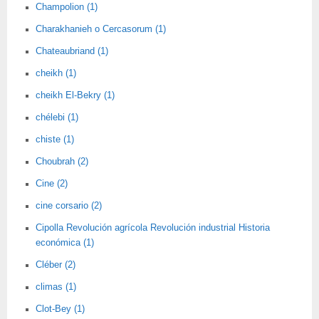
Champolion (1)
Charakhanieh o Cercasorum (1)
Chateaubriand (1)
cheikh (1)
cheikh El-Bekry (1)
chélebi (1)
chiste (1)
Choubrah (2)
Cine (2)
cine corsario (2)
Cipolla Revolución agrícola Revolución industrial Historia
económica (1)
Cléber (2)
climas (1)
Clot-Bey (1)