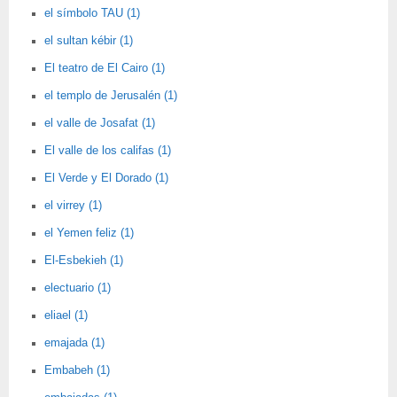
el símbolo TAU (1)
el sultan kébir (1)
El teatro de El Cairo (1)
el templo de Jerusalén (1)
el valle de Josafat (1)
El valle de los califas (1)
El Verde y El Dorado (1)
el virrey (1)
el Yemen feliz (1)
El-Esbekieh (1)
electuario (1)
eliael (1)
emajada (1)
Embabeh (1)