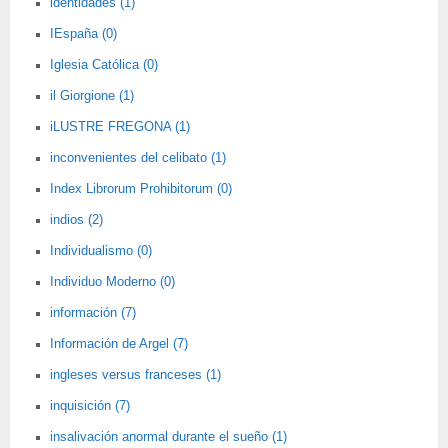
identidades (1)
IEspaña (0)
Iglesia Católica (0)
il Giorgione (1)
iLUSTRE FREGONA (1)
inconvenientes del celibato (1)
Index Librorum Prohibitorum (0)
indios (2)
Individualismo (0)
Individuo Moderno (0)
información (7)
Información de Argel (7)
ingleses versus franceses (1)
inquisición (7)
insalivación anormal durante el sueño (1)