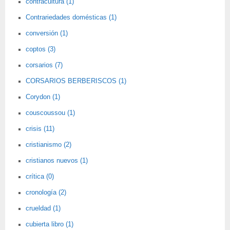
contracultura (1)
Contrariedades domésticas (1)
conversión (1)
coptos (3)
corsarios (7)
CORSARIOS BERBERISCOS (1)
Corydon (1)
couscoussou (1)
crisis (11)
cristianismo (2)
cristianos nuevos (1)
crítica (0)
cronología (2)
crueldad (1)
cubierta libro (1)