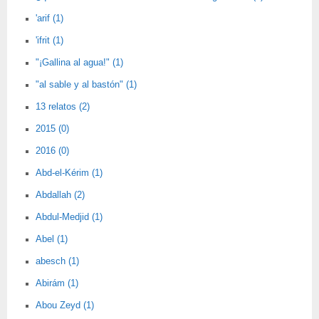
'arif (1)
'ifrit (1)
"¡Gallina al agua!" (1)
"al sable y al bastón" (1)
13 relatos (2)
2015 (0)
2016 (0)
Abd-el-Kérim (1)
Abdallah (2)
Abdul-Medjid (1)
Abel (1)
abesch (1)
Abirám (1)
Abou Zeyd (1)