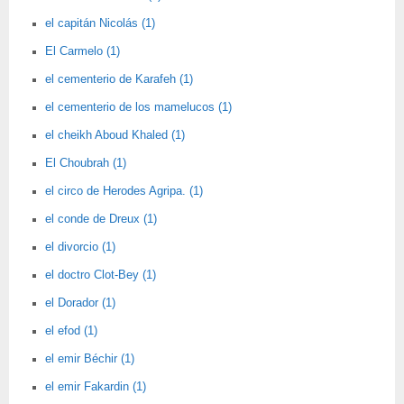
el capitán Nicolás (1)
El Carmelo (1)
el cementerio de Karafeh (1)
el cementerio de los mamelucos (1)
el cheikh Aboud Khaled (1)
El Choubrah (1)
el circo de Herodes Agripa. (1)
el conde de Dreux (1)
el divorcio (1)
el doctro Clot-Bey (1)
el Dorador (1)
el efod (1)
el emir Béchir (1)
el emir Fakardin (1)