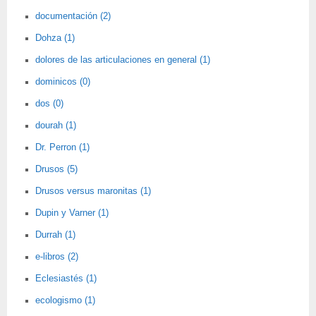
documentación (2)
Dohza (1)
dolores de las articulaciones en general (1)
dominicos (0)
dos (0)
dourah (1)
Dr. Perron (1)
Drusos (5)
Drusos versus maronitas (1)
Dupin y Varner (1)
Durrah (1)
e-libros (2)
Eclesiastés (1)
ecologismo (1)