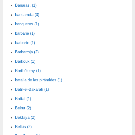
Banaïas. (1)
bancarrota (0)
banqueros (1)
barbarie (1)
barbarín (1)
Barbarroja (2)
Barkouk (1)
Barthélemy (1)
batalla de las pirámides (1)
Batn-el-Bakarah (1)
Battal (1)
Beirut (2)
Bekfaya (2)
Belkis (2)