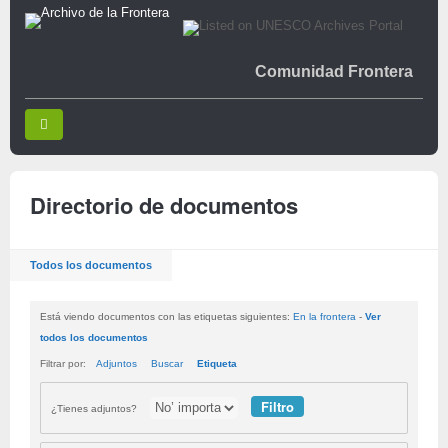
Comunidad Frontera
Directorio de documentos
Todos los documentos
Está viendo documentos con las etiquetas siguientes:
En la frontera
-
Ver
todos los documentos
Filtrar por:
Adjuntos
Buscar
Etiqueta
¿Tienes adjuntos?