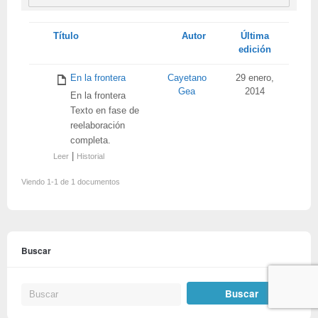
Tienes
Título
Autor
Última
adjunto
edición
En la frontera
Cayetano
29 enero,
Gea
2014
En la frontera
Texto en fase de
reelaboración
completa.
|
Leer
Historial
Viendo 1-1 de 1 documentos
Buscar