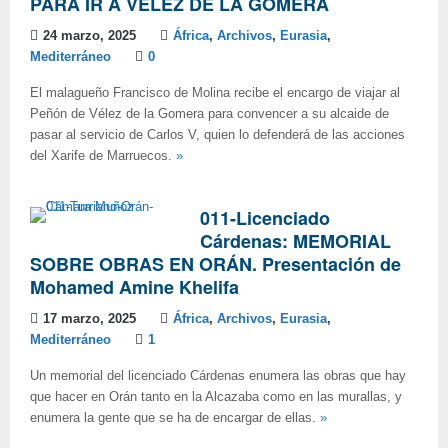
PARA IR A VÉLEZ DE LA GOMERA
24 marzo, 2025
África
,
Archivos
,
Eurasia
,
Mediterráneo
0
El malagueño Francisco de Molina recibe el encargo de viajar al
Peñón de Vélez de la Gomera para convencer a su alcaide de
pasar al servicio de Carlos V, quien lo defenderá de las acciones
del Xarife de Marruecos.
»
011-Licenciado
Cárdenas: MEMORIAL
SOBRE OBRAS EN ORÁN. Presentación de
Mohamed Amine Khelifa
17 marzo, 2025
África
,
Archivos
,
Eurasia
,
Mediterráneo
1
Un memorial del licenciado Cárdenas enumera las obras que hay
que hacer en Orán tanto en la Alcazaba como en las murallas, y
enumera la gente que se ha de encargar de ellas.
»