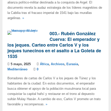
alianza político-militar destinada a la conquista de Argel. El
documento revela la audaz estrategia de los líderes magrebíes de
la Cabilia tras el fracaso imperial de 1541 bajo las murallas
argelinas.
»
003.- Rubén González
Cuerva: El emperador y
los jeques. Carteo entre Carlos V y los
jeques tunecinos en el asalto a La Goleta de
1535
5 mayo, 2025
África
,
Archivos
,
Eurasia
,
Mediterráneo
0
Borradores de cartas de Carlos V a los jeques de Túnez y los
habitantes de la ciudad. En estos documentos, el emperador
busca obtener el apoyo de la población musulmana local para
conquistar la capital hafsí y restaurar en el trono al depuesto
sultán Mulay Hasán. A cambio de eso, Carlos V promete un trato
favorable y recompensas.
»