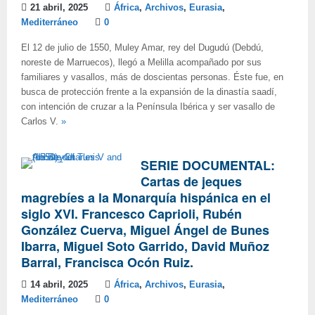
21 abril, 2025
África
,
Archivos
,
Eurasia
,
Mediterráneo
0
El 12 de julio de 1550, Muley Amar, rey del Dugudú (Debdú,
noreste de Marruecos), llegó a Melilla acompañado por sus
familiares y vasallos, más de doscientas personas. Éste fue, en
busca de protección frente a la expansión de la dinastía saadí,
con intención de cruzar a la Península Ibérica y ser vasallo de
Carlos V.
»
SERIE DOCUMENTAL:
Cartas de jeques
magrebíes a la Monarquía hispánica en el
siglo XVI. Francesco Caprioli, Rubén
González Cuerva, Miguel Ángel de Bunes
Ibarra, Miguel Soto Garrido, David Muñoz
Barral, Francisca Ocón Ruiz.
14 abril, 2025
África
,
Archivos
,
Eurasia
,
Mediterráneo
0