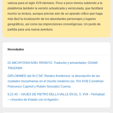
valiosa para el siglo XVII otomano. Poco a poco iremos subiendo a la
plataforma también la versión actualizada y versiculada, que facilitará
mucho su lectura, aunque precise aún de un aparato crítico que haga
más fácil la localización de los abundantes personajes y lugares
geográficos, así como las imprecisiones cronológicsas. Un punto de
partida para una nueva aventura.
Novedades
01-MICHIYOSHI AOKI: RENNYO. Traductor y presentador, OSAMI
TAKIZAWA
DIPLOINMED del IH-CSIC Relatos fronterizos: la descripción de las
ciudades musulmanas en el mundo moderno (ss. XVI-XVII) Coordinan
Francesco Caprioli y Rubén González Cuerva
II.22.40 – VIAJES DE PIETRO DELLA VALLE EN EL S. XVII – Ferhabad
– «Asuntos de Estado con el Agamir»