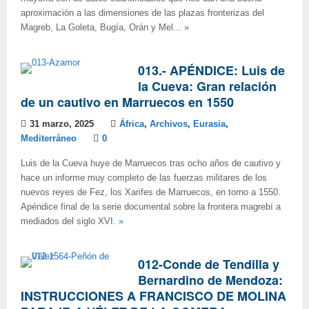
aproximación a las dimensiones de las plazas fronterizas del
Magreb, La Goleta, Bugía, Orán y Mel...
»
013.- APÉNDICE: Luis de
la Cueva: Gran relación
de un cautivo en Marruecos en 1550
31 marzo, 2025
África
,
Archivos
,
Eurasia
,
Mediterráneo
0
Luis de la Cueva huye de Marruecos tras ocho años de cautivo y
hace un informe muy completo de las fuerzas militares de los
nuevos reyes de Fez, los Xarifes de Marruecos, en torno a 1550.
Apéndice final de la serie documental sobre la frontera magrebí a
mediados del siglo XVI.
»
012-Conde de Tendilla y
Bernardino de Mendoza:
INSTRUCCIONES A FRANCISCO DE MOLINA