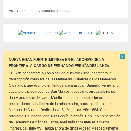
Actualmente no hay usuarios conectados
Descar
Χ
este
NUEVA GRAN FUENTE IMPRESA EN EL ARCHIVO DE LA
aviso
FRONTERA, A CARGO DE FERNANDO FERNÁNDEZ LANZA.
El 15 de septiembre, y como saludo al nuevo curso, aparecerá la
transcripción completa de las Memorias Históricas de los Monarcas
Otomanos, que escribió en lengua toscana Juan Sagredo, veneciano,
caballero y procurador de San Marcos; traducidas en castellano por
don Francisco de Olivares Murillo, teniente de conductor de
embajadores, caballerizo de la reina madre, nuestra señora, doña
Mariana de Austria. Dedicadas a Su Majestad. Año 1684. Con
privilegio. En Madrid, por Juan García Infanzón. Con una presentación
de Fernando Fernández Lanza, hará más accesible esta fuente
impresa del siglo XVII, hasta ahora de difícil ecceso, y especialmente