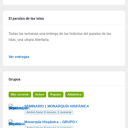
El paraíso de las islas
Todas las semanas una entrega de las historias del paraíso de las
islas, una utopía libertaria.
Ver entregas
Grupos
Más reciente
Activo
Popular
Alfabético
SEMINARIO 1 MONARQUÍA HISPÁNICA
Activo hace 3 meses, 1 semana
Monarquía Hispánica – GRUPO I
Activo hace 3 meses, 1 semana