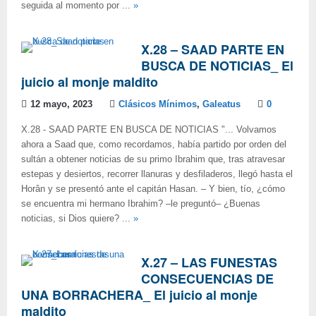
seguida al momento por ...
»
X.28 – SAAD PARTE EN
BUSCA DE NOTICIAS_ El
juicio al monje maldito
12 mayo, 2023
Clásicos Mínimos
,
Galeatus
0
X.28 - SAAD PARTE EN BUSCA DE NOTICIAS "... Volvamos
ahora a Saad que, como recordamos, había partido por orden del
sultán a obtener noticias de su primo Ibrahim que, tras atravesar
estepas y desiertos, recorrer llanuras y desfiladeros, llegó hasta el
Horân y se presentó ante el capitán Hasan. ‒ Y bien, tío, ¿cómo
se encuentra mi hermano Ibrahim? ‒le preguntó‒ ¿Buenas
noticias, si Dios quiere? ...
»
X.27 – LAS FUNESTAS
CONSECUENCIAS DE
UNA BORRACHERA_ El juicio al monje
maldito