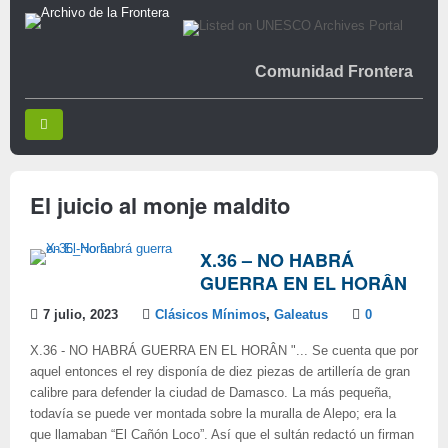
Comunidad Frontera
El juicio al monje maldito
X.36 – NO HABRÁ
GUERRA EN EL HORÂN
7 julio, 2023
Clásicos Mínimos
,
Galeatus
0
X.36 - NO HABRÁ GUERRA EN EL HORÂN "... Se cuenta que por
aquel entonces el rey disponía de diez piezas de artillería de gran
calibre para defender la ciudad de Damasco. La más pequeña,
todavía se puede ver montada sobre la muralla de Alepo; era la
que llamaban “El Cañón Loco”. Así que el sultán redactó un firman