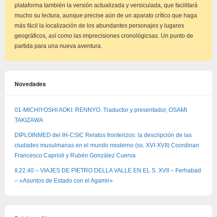
plataforma también la versión actualizada y versiculada, que facilitará
mucho su lectura, aunque precise aún de un aparato crítico que haga
más fácil la localización de los abundantes personajes y lugares
geográficos, así como las imprecisiones cronológicsas. Un punto de
partida para una nueva aventura.
Novedades
01-MICHIYOSHI AOKI: RENNYO. Traductor y presentador, OSAMI
TAKIZAWA
DIPLOINMED del IH-CSIC Relatos fronterizos: la descripción de las
ciudades musulmanas en el mundo moderno (ss. XVI-XVII) Coordinan
Francesco Caprioli y Rubén González Cuerva
II.22.40 – VIAJES DE PIETRO DELLA VALLE EN EL S. XVII – Ferhabad
– «Asuntos de Estado con el Agamir»