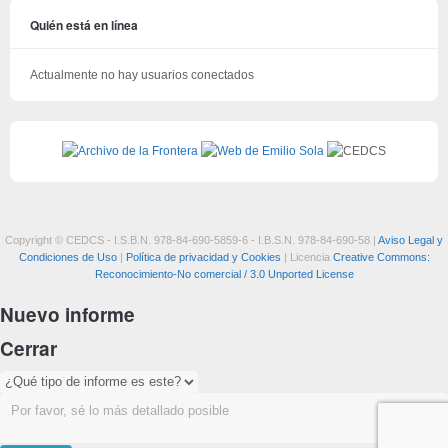
Quién está en línea
Actualmente no hay usuarios conectados
Copyright © CEDCS - I.S.B.N. 978-84-690-5859-6 - I.B.S.N. 978-84-690-58 |
Aviso Legal y
Condiciones de Uso
|
Política de privacidad y Cookies
| Licencia
Creative Commons:
Reconocimiento-No comercial / 3.0 Unported License
Nuevo informe
Cerrar