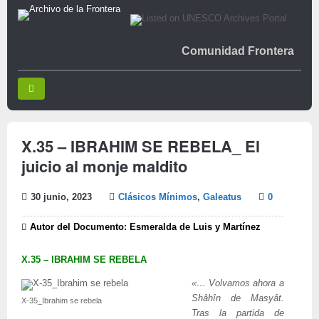
Comunidad Frontera
X.35 – IBRAHIM SE REBELA_ El
juicio al monje maldito
30 junio, 2023
Clásicos Mínimos
,
Galeatus
0
Autor del Documento: Esmeralda de Luis y Martínez
X.35 – IBRAHIM SE REBELA
«… Volvamos ahora a
Shâhîn de Masyât.
X-35_Ibrahim se rebela
Tras la partida de