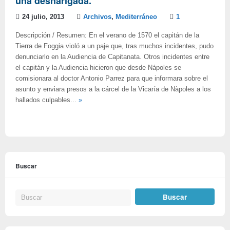
una desnarigada.
24 julio, 2013
Archivos
,
Mediterráneo
1
Descripción / Resumen: En el verano de 1570 el capitán de la
Tierra de Foggia violó a un paje que, tras muchos incidentes, pudo
denunciarlo en la Audiencia de Capitanata. Otros incidentes entre
el capitán y la Audiencia hicieron que desde Nápoles se
comisionara al doctor Antonio Parrez para que informara sobre el
asunto y enviara presos a la cárcel de la Vicaría de Nàpoles a los
hallados culpables...
»
Buscar