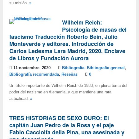
su misión.
»
Wilhelm Reich:
Psicología de masas del
fascismo Traducción Roberto Bein, Julio
Monteverde y editores. Introducción de
Carlos Ledesma Lara Madrid, 2020. Enclave
de Libros y Fundación Aurora
11 noviembre, 2020
Bibliografia
,
Bibliografia general
,
Bibliografía recomendada
,
Reseñas
0
Un título importante de Wilhelm Reich de 1933, en plena toma del
poder del nazismo en Alemania, y que mantiene una rara
actualidad.
»
TRES HISTORIAS DE SEXO DURO: El
capitán Juan Pedro de la Rosa y el paje
Fabio Cacciolfa della Pina, una asesinada y