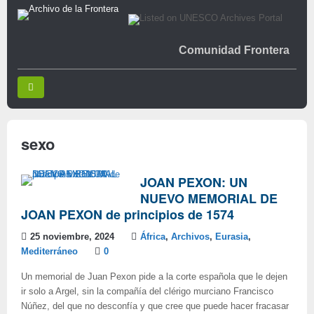
Comunidad Frontera
sexo
JOAN PEXON: UN
NUEVO MEMORIAL DE
JOAN PEXON de principios de 1574
25 noviembre, 2024
África
,
Archivos
,
Eurasia
,
Mediterráneo
0
Un memorial de Juan Pexon pide a la corte española que le dejen
ir solo a Argel, sin la compañía del clérigo murciano Francisco
Núñez, del que no desconfía y que cree que puede hacer fracasar