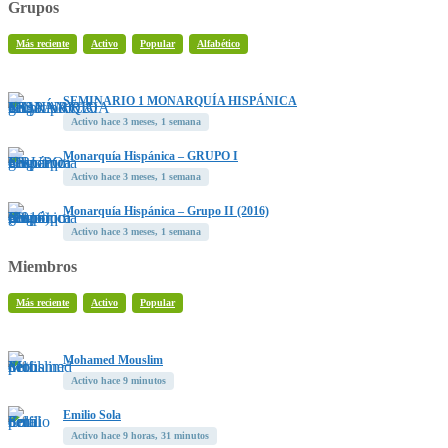
Grupos
Más reciente
Activo
Popular
Alfabético
SEMINARIO 1 MONARQUÍA HISPÁNICA
Activo hace 3 meses, 1 semana
Monarquía Hispánica – GRUPO I
Activo hace 3 meses, 1 semana
Monarquía Hispánica – Grupo II (2016)
Activo hace 3 meses, 1 semana
Miembros
Más reciente
Activo
Popular
Mohamed Mouslim
Activo hace 9 minutos
Emilio Sola
Activo hace 9 horas, 31 minutos