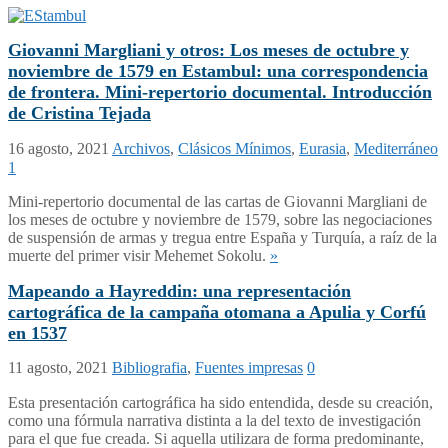
Giovanni Margliani y otros: Los meses de octubre y
noviembre de 1579 en Estambul: una correspondencia
de frontera. Mini-repertorio documental. Introducción
de Cristina Tejada
16 agosto, 2021
Archivos
,
Clásicos Mínimos
,
Eurasia
,
Mediterráneo
1
Mini-repertorio documental de las cartas de Giovanni Margliani de
los meses de octubre y noviembre de 1579, sobre las negociaciones
de suspensión de armas y tregua entre España y Turquía, a raíz de la
muerte del primer visir Mehemet Sokolu.
»
Mapeando a Hayreddin: una representación
cartográfica de la campaña otomana a Apulia y Corfú
en 1537
11 agosto, 2021
Bibliografia
,
Fuentes impresas
0
Esta presentación cartográfica ha sido entendida, desde su creación,
como una fórmula narrativa distinta a la del texto de investigación
para el que fue creada. Si aquella utilizara de forma predominante,