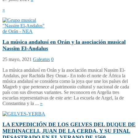
»
La música andalusí en Orán y la asociación musical
Nassīm El-Andalus
25 mayo, 2021
Galeatus
0
La música andalusí en Orán y la asociación musical Nassim El-
Andalus, por Rachida Bey Omar.- En todo el norte de África la
música andalusí se considera como la joya que une los países del
Magreb y que pertenece al patrimonio cultural y nacional de cada
país con sus diversas variantes. Se reconocen en Argelia tres
escuelas representativas de este arte: La escuela de Argel, la de
Constantina y la ...
»
LA EXPEDICIÓN DE LOS GELVES DEL DUQUE DE
MEDINACELI, JUAN DE LA CERDA, Y SU FINAL
DESASTRADO EN EL VERANO DE 1560.