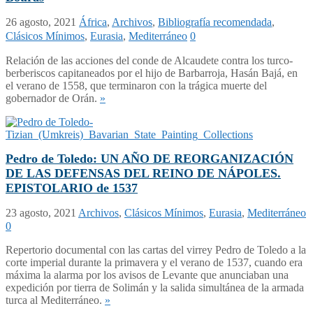
26 agosto, 2021
África
,
Archivos
,
Bibliografía recomendada
,
Clásicos Mínimos
,
Eurasia
,
Mediterráneo
0
Relación de las acciones del conde de Alcaudete contra los turco-
berberiscos capitaneados por el hijo de Barbarroja, Hasán Bajá, en
el verano de 1558, que terminaron con la trágica muerte del
gobernador de Orán.
»
Pedro de Toledo: UN AÑO DE REORGANIZACIÓN
DE LAS DEFENSAS DEL REINO DE NÁPOLES.
EPISTOLARIO de 1537
23 agosto, 2021
Archivos
,
Clásicos Mínimos
,
Eurasia
,
Mediterráneo
0
Repertorio documental con las cartas del virrey Pedro de Toledo a la
corte imperial durante la primavera y el verano de 1537, cuando era
máxima la alarma por los avisos de Levante que anunciaban una
expedición por tierra de Solimán y la salida simultánea de la armada
turca al Mediterráneo.
»