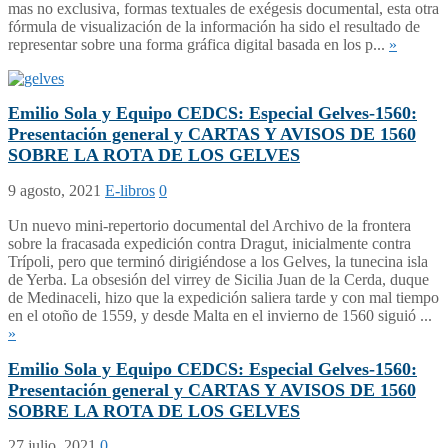
mas no exclusiva, formas textuales de exégesis documental, esta otra
fórmula de visualización de la información ha sido el resultado de
representar sobre una forma gráfica digital basada en los p...
»
Emilio Sola y Equipo CEDCS: Especial Gelves-1560:
Presentación general y CARTAS Y AVISOS DE 1560
SOBRE LA ROTA DE LOS GELVES
9 agosto, 2021
E-libros
0
Un nuevo mini-repertorio documental del Archivo de la frontera
sobre la fracasada expedición contra Dragut, inicialmente contra
Trípoli, pero que terminó dirigiéndose a los Gelves, la tunecina isla
de Yerba. La obsesión del virrey de Sicilia Juan de la Cerda, duque
de Medinaceli, hizo que la expedición saliera tarde y con mal tiempo
en el otoño de 1559, y desde Malta en el invierno de 1560 siguió ...
»
Emilio Sola y Equipo CEDCS: Especial Gelves-1560:
Presentación general y CARTAS Y AVISOS DE 1560
SOBRE LA ROTA DE LOS GELVES
27 julio, 2021
0