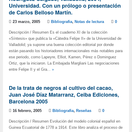
Universidad. Con un prólogo o presentación
de Carlos Belloso Martín.
23 marzo, 2005
Bibliografia
,
Notas de lectura
0
Descripción / Resumen Es el cuaderno XI de la colección
«Síntesis» que publica la «Cátedra Felipe II» de la Universidad de
Valladolid; ya supone una buena colección editorial por donde
están pasando los historiadores internacionales más notables para
ese periodo, como Lapeyre, Elliot, Kamen, Pérez o Dominguez
Ortiz, que la iniciaron. La Embajada Margliani Las negociaciones
entre Felipe II y el Gra...
»
De la trata de negros al cultivo del cacao,
Juan José Díaz Matarranz, Ceiba Ediciones,
Barcelona 2005
16 febrero, 2005
Bibliografia
,
Reseñas
0
Descripción / Resumen Evolución del modelo colonial español en
Guinea Ecuatorial de 1778 a 1914. Este libro analiza el proceso de