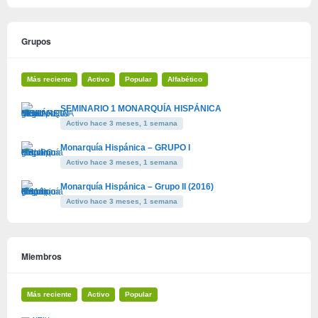
Grupos
Más reciente
Activo
Popular
Alfabético
SEMINARIO 1 MONARQUÍA HISPÁNICA
Activo hace 3 meses, 1 semana
Monarquía Hispánica – GRUPO I
Activo hace 3 meses, 1 semana
Monarquía Hispánica – Grupo II (2016)
Activo hace 3 meses, 1 semana
Miembros
Más reciente
Activo
Popular