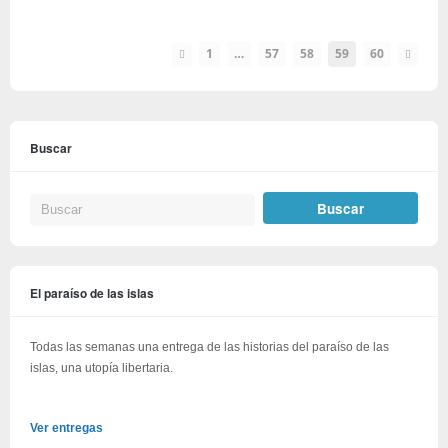
1
…
57
58
59
60
Buscar
El paraíso de las islas
Todas las semanas una entrega de las historias del paraíso de las
islas, una utopía libertaria.
Ver entregas