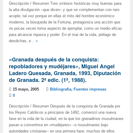
Descripción / Resumen Tres síntesis históricas muy buenas para
la alta divulgación –que dicen– y que se complementan con raro
acople; tal vez porque en ellas el mito del hombre económico
moderno, la búsqueda de la Fortuna, protagoniza una acción que
no pocas veces toma aspecto de ejemplar, como un medio eficaz
para alcanzar riqueza y poder. En el mar de la vida, piélago de
desdichas, e...
»
«Granada después de la conquista:
repobladores y mudéjares», Miguel Angel
Ladero Quesada, Granada, 1993, Diputación
de Granada. 2ª edic. (1ª, 1988).
15 mayo, 2005
Bibliografia
,
Fuentes impresas
0
Descripción / Resumen Después de la conquista de Granada por
los Reyes Católicos a principios de 1492, comenzó una nueva
fase en la vida de la ciudad, en la que los granadinos musulmanes
pasan a convertirse en «mudéjares» –o musulmanes bajo
autoridades cristianas– en una primera fase; muchos de ellos