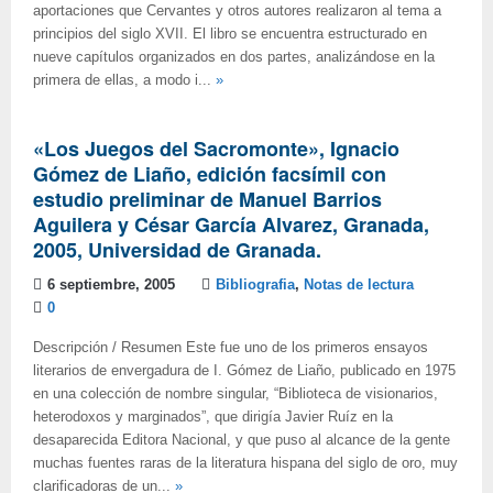
aportaciones que Cervantes y otros autores realizaron al tema a
principios del siglo XVII. El libro se encuentra estructurado en
nueve capítulos organizados en dos partes, analizándose en la
primera de ellas, a modo i...
»
«Los Juegos del Sacromonte», Ignacio
Gómez de Liaño, edición facsímil con
estudio preliminar de Manuel Barrios
Aguilera y César García Alvarez, Granada,
2005, Universidad de Granada.
6 septiembre, 2005
Bibliografia
,
Notas de lectura
0
Descripción / Resumen Este fue uno de los primeros ensayos
literarios de envergadura de I. Gómez de Liaño, publicado en 1975
en una colección de nombre singular, “Biblioteca de visionarios,
heterodoxos y marginados”, que dirigía Javier Ruíz en la
desaparecida Editora Nacional, y que puso al alcance de la gente
muchas fuentes raras de la literatura hispana del siglo de oro, muy
clarificadoras de un...
»