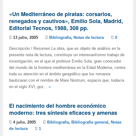
«Un Mediterráneo de piratas: corsarios,
renegados y cautivos», Emilio Sola, Madrid,
Editorial Tecnos, 1988, 308 pp.
13 julio, 2005
Bibliografia
,
Notas de lectura
0
Descripción / Resumen La obra, que es objeto de análisis en la
presente nota de lectura, constituye un interesantísimo trabajo de
investigación, en el que el profesor Emilio Sola, gran conocedor
del mundo de la frontera mediterránea en la Edad Moderna, centra
toda su atención en el ámbito geográfico que los romanos
bautizaran con el nombre de Mare Nostrum, espacio que, todavía
en el siglo XVI, goz...
»
El nacimiento del hombre económico
moderno: tres síntesis eficaces y amenas
4 julio, 2005
Bibliografia
,
Bibliografia general
,
Notas
de lectura
1