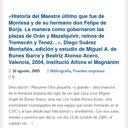
«Historia del Maestre último que fue de
Montesa y de su hermano don Felipe de
Borja. La manera como gobernaron las
plazas de Orán y Mazalquivir, reinos de
Tremecén y Tenez…», Diego Suárez
Montañés, edición y estudio de Miguel A. de
Bunes Ibarra y Beatriz Alonso Acero,
Valencia, 2004, Instituciò Alfons el Magnánim
10 agosto, 2005
Bibliografia
,
Fuentes impresas
0
Descripción / Resumen Otra pequeña –o grande— obra maestra
de la literatura hispana del siglo de oro que saca a luz Miguel
Angel de Bunes Ibarra, esta vez con Isabel Alonso Acero, otra
estimulante investigadora de ese equipo que están formando en el
CSIC y al que desde aquí felicitamos y envidiamos. Con esa sana
envidia y positiva que decía –un día 13 de octubre de 1580– el
capitán sar...
»