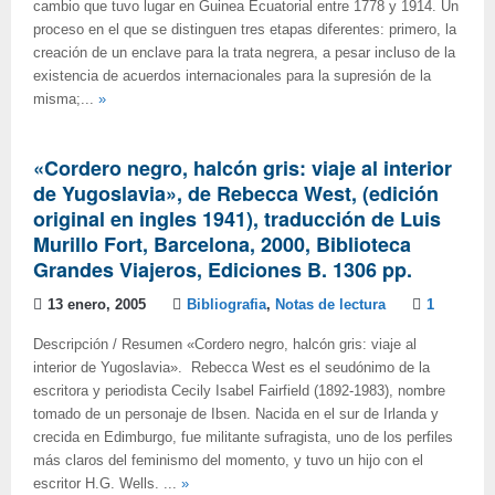
cambio que tuvo lugar en Guinea Ecuatorial entre 1778 y 1914. Un
proceso en el que se distinguen tres etapas diferentes: primero, la
creación de un enclave para la trata negrera, a pesar incluso de la
existencia de acuerdos internacionales para la supresión de la
misma;...
»
«Cordero negro, halcón gris: viaje al interior
de Yugoslavia», de Rebecca West, (edición
original en ingles 1941), traducción de Luis
Murillo Fort, Barcelona, 2000, Biblioteca
Grandes Viajeros, Ediciones B. 1306 pp.
13 enero, 2005
Bibliografia
,
Notas de lectura
1
Descripción / Resumen «Cordero negro, halcón gris: viaje al
interior de Yugoslavia». Rebecca West es el seudónimo de la
escritora y periodista Cecily Isabel Fairfield (1892-1983), nombre
tomado de un personaje de Ibsen. Nacida en el sur de Irlanda y
crecida en Edimburgo, fue militante sufragista, uno de los perfiles
más claros del feminismo del momento, y tuvo un hijo con el
escritor H.G. Wells. ...
»