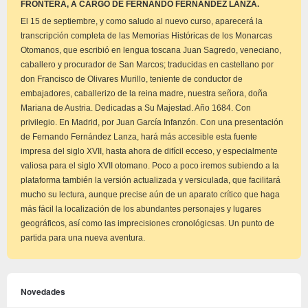
FRONTERA, A CARGO DE FERNANDO FERNÁNDEZ LANZA.
El 15 de septiembre, y como saludo al nuevo curso, aparecerá la
transcripción completa de las Memorias Históricas de los Monarcas
Otomanos, que escribió en lengua toscana Juan Sagredo, veneciano,
caballero y procurador de San Marcos; traducidas en castellano por
don Francisco de Olivares Murillo, teniente de conductor de
embajadores, caballerizo de la reina madre, nuestra señora, doña
Mariana de Austria. Dedicadas a Su Majestad. Año 1684. Con
privilegio. En Madrid, por Juan García Infanzón. Con una presentación
de Fernando Fernández Lanza, hará más accesible esta fuente
impresa del siglo XVII, hasta ahora de difícil ecceso, y especialmente
valiosa para el siglo XVII otomano. Poco a poco iremos subiendo a la
plataforma también la versión actualizada y versiculada, que facilitará
mucho su lectura, aunque precise aún de un aparato crítico que haga
más fácil la localización de los abundantes personajes y lugares
geográficos, así como las imprecisiones cronológicsas. Un punto de
partida para una nueva aventura.
Novedades