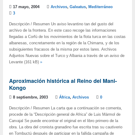
17 mayo, 2004
Archivos
,
Galeatus
,
Mediterráneo
3
Descripción / Resumen Un aviso levantino tan del gusto del
archivo de la frontera. En este caso recoge las informaciones
llegadas a Corfú de los movimientos de la flota turca en las costas
albanesas, concretamente en la región de la Chimarra, y de los
subsiguientes fracasos de la misma por estos lares. Archivos
Adjuntos Nuevas sobre el Turco y Albania a través de un aviso de
Levante (161 kB)
»
Aproximación histórica al Reino del Mani-
Kongo
8 septiembre, 2003
África
,
Archivos
0
Descripción / Resumen La carta que a continuación se comenta,
procede de la “Descripción general de Africa” de Luis Mármol de
Carvajal Se puede encontrar el original en el libro primero de la
obra. La obra del cronista granadino fue escrita tras su cautiverio
en Tombuctú después de participar en la fallida campaña de