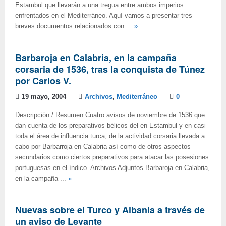
Estambul que llevarán a una tregua entre ambos imperios
enfrentados en el Mediterráneo. Aquí vamos a presentar tres
breves documentos relacionados con ...
»
Barbaroja en Calabria, en la campaña
corsaria de 1536, tras la conquista de Túnez
por Carlos V.
19 mayo, 2004
Archivos
,
Mediterráneo
0
Descripción / Resumen Cuatro avisos de noviembre de 1536 que
dan cuenta de los preparativos bélicos del en Estambul y en casi
toda el área de influencia turca, de la actividad corsaria llevada a
cabo por Barbarroja en Calabria así como de otros aspectos
secundarios como ciertos preparativos para atacar las posesiones
portuguesas en el índico. Archivos Adjuntos Barbaroja en Calabria,
en la campaña ...
»
Nuevas sobre el Turco y Albania a través de
un aviso de Levante