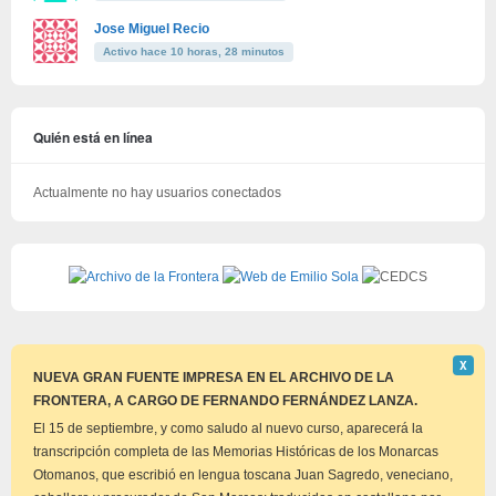
Jose Miguel Recio
Activo hace 10 horas, 28 minutos
Quién está en línea
Actualmente no hay usuarios conectados
Descar
Χ
este
NUEVA GRAN FUENTE IMPRESA EN EL ARCHIVO DE LA
aviso
FRONTERA, A CARGO DE FERNANDO FERNÁNDEZ LANZA.
El 15 de septiembre, y como saludo al nuevo curso, aparecerá la
transcripción completa de las Memorias Históricas de los Monarcas
Otomanos, que escribió en lengua toscana Juan Sagredo, veneciano,