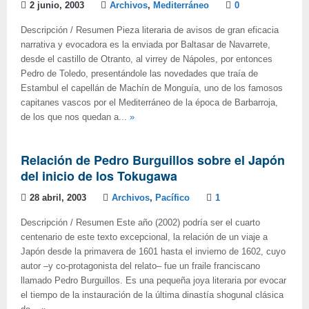
2 junio, 2003
Archivos
,
Mediterráneo
0
Descripción / Resumen Pieza literaria de avisos de gran eficacia
narrativa y evocadora es la enviada por Baltasar de Navarrete,
desde el castillo de Otranto, al virrey de Nápoles, por entonces
Pedro de Toledo, presentándole las novedades que traía de
Estambul el capellán de Machín de Monguía, uno de los famosos
capitanes vascos por el Mediterráneo de la época de Barbarroja,
de los que nos quedan a...
»
Relación de Pedro Burguillos sobre el Japón
del inicio de los Tokugawa
28 abril, 2003
Archivos
,
Pacífico
1
Descripción / Resumen Este año (2002) podría ser el cuarto
centenario de este texto excepcional, la relación de un viaje a
Japón desde la primavera de 1601 hasta el invierno de 1602, cuyo
autor –y co-protagonista del relato– fue un fraile franciscano
llamado Pedro Burguillos. Es una pequeña joya literaria por evocar
el tiempo de la instauración de la última dinastía shogunal clásica