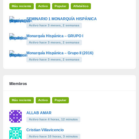
Más reciente
Activo
Popular
Alfabético
SEMINARIO 1 MONARQUÍA HISPÁNICA
Activo hace 3 meses, 2 semanas
Monarquía Hispánica – GRUPO I
Activo hace 3 meses, 2 semanas
Monarquía Hispánica – Grupo II (2016)
Activo hace 3 meses, 2 semanas
Miembros
Más reciente
Activo
Popular
ALLAB AMAR
Activo hace 4 horas, 12 minutos
Cristian Villavicencio
Activo hace 10 horas, 3 minutos