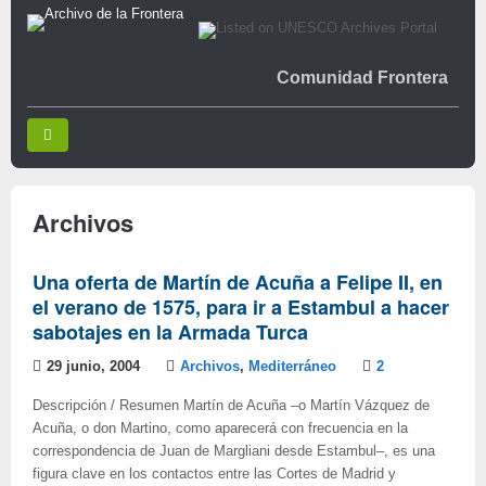
Comunidad Frontera
Archivos
Una oferta de Martín de Acuña a Felipe II, en
el verano de 1575, para ir a Estambul a hacer
sabotajes en la Armada Turca
29 junio, 2004
Archivos
,
Mediterráneo
2
Descripción / Resumen Martín de Acuña –o Martín Vázquez de
Acuña, o don Martino, como aparecerá con frecuencia en la
correspondencia de Juan de Margliani desde Estambul–, es una
figura clave en los contactos entre las Cortes de Madrid y