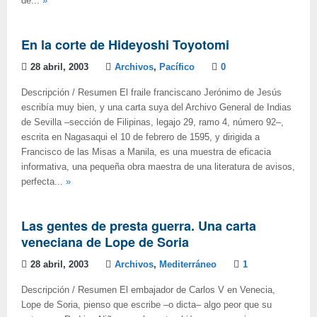
de...
»
En la corte de Hideyoshi Toyotomi
28 abril, 2003
Archivos
,
Pacífico
0
Descripción / Resumen El fraile franciscano Jerónimo de Jesús
escribía muy bien, y una carta suya del Archivo General de Indias
de Sevilla –sección de Filipinas, legajo 29, ramo 4, número 92–,
escrita en Nagasaqui el 10 de febrero de 1595, y dirigida a
Francisco de las Misas a Manila, es una muestra de eficacia
informativa, una pequeña obra maestra de una literatura de avisos,
perfecta...
»
Las gentes de presta guerra. Una carta
veneciana de Lope de Soria
28 abril, 2003
Archivos
,
Mediterráneo
1
Descripción / Resumen El embajador de Carlos V en Venecia,
Lope de Soria, pienso que escribe –o dicta– algo peor que su