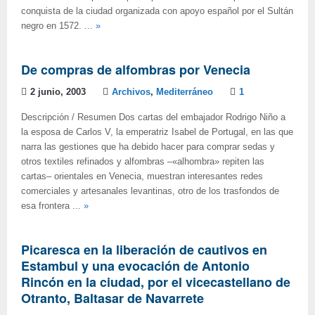
conquista de la ciudad organizada con apoyo español por el Sultán
negro en 1572. ...
»
De compras de alfombras por Venecia
2 junio, 2003
Archivos
,
Mediterráneo
1
Descripción / Resumen Dos cartas del embajador Rodrigo Niño a
la esposa de Carlos V, la emperatriz Isabel de Portugal, en las que
narra las gestiones que ha debido hacer para comprar sedas y
otros textiles refinados y alfombras –«alhombra» repiten las
cartas– orientales en Venecia, muestran interesantes redes
comerciales y artesanales levantinas, otro de los trasfondos de
esa frontera ...
»
Picaresca en la liberación de cautivos en
Estambul y una evocación de Antonio
Rincón en la ciudad, por el vicecastellano de
Otranto, Baltasar de Navarrete