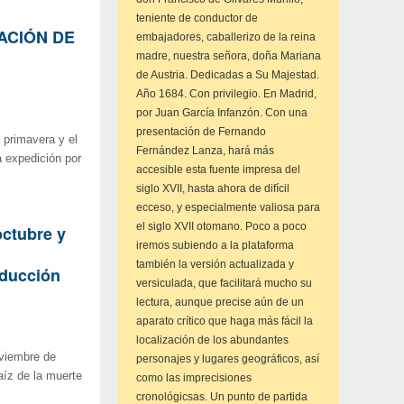
teniente de conductor de
ZACIÓN DE
embajadores, caballerizo de la reina
madre, nuestra señora, doña Mariana
de Austria. Dedicadas a Su Majestad.
Año 1684. Con privilegio. En Madrid,
por Juan García Infanzón. Con una
presentación de Fernando
 primavera y el
Fernández Lanza, hará más
 expedición por
accesible esta fuente impresa del
siglo XVII, hasta ahora de difícil
ecceso, y especialmente valiosa para
el siglo XVII otomano. Poco a poco
octubre y
iremos subiendo a la plataforma
también la versión actualizada y
oducción
versiculada, que facilitará mucho su
lectura, aunque precise aún de un
aparato crítico que haga más fácil la
localización de los abundantes
oviembre de
personajes y lugares geográficos, así
aíz de la muerte
como las imprecisiones
cronológicsas. Un punto de partida