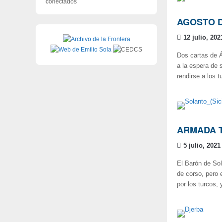
conectados
AGOSTO D
12 julio, 202
Dos cartas de Á
a la espera de 
rendirse a los t
ARMADA T
5 julio, 2021
El Barón de Sol
de corso, pero e
por los turcos, 