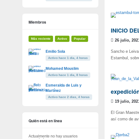
Miembros
INICIO DE
Más reciente
Activo
Popular
26 julio, 202
Emilio Sola
Sancho e Leiva 
Estambul, sobr
Activo hace 1 dia, 4 horas
Mohamed Mouslim
Activo hace 1 dia, 8 horas
Esmeralda de Luis y
expedició
Martínez
Activo hace 2 dias, 4 horas
19 julio, 202
El Gran Maestre
así como de av
Quién está en línea
Actualmente no hay usuarios