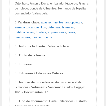
Ortenburg, Antonio Doria, embajador Figueroa, García
de Toledo, conde de Cifuentes, Fernando de Ripalta,
comendador Valenzuela,
Palabras clave:
abastecimientos
,
antropología
,
armada turca
,
castillos
,
defensas
,
finanzas
,
fortificaciones
,
frontera
,
imposiciones
,
levas
,
previsiones
,
Tropas
,
turcos
Autor de la fuente:
Pedro de Toledo
Título de la fuente:
Impresor:
Ediciones / Ediciones Críticas:
Archivo de procedencia:
Archivo General de
Simancas /
Volumen:
-
Sección:
Estado -
Legajo:
1026 -
Documentos:
17
Tipo de documento:
Carta, Relaciones /
Estado: