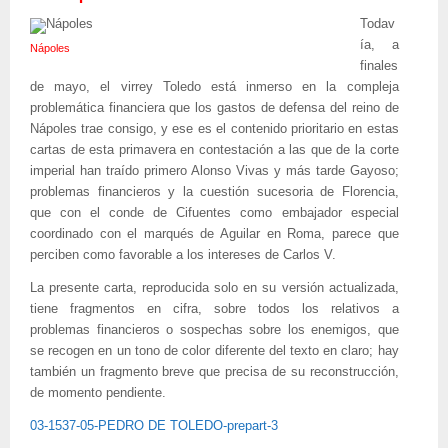
Todav
ía, a
Nápoles
finales
de mayo, el virrey Toledo está inmerso en la compleja
problemática financiera que los gastos de defensa del reino de
Nápoles trae consigo, y ese es el contenido prioritario en estas
cartas de esta primavera en contestación a las que de la corte
imperial han traído primero Alonso Vivas y más tarde Gayoso;
problemas financieros y la cuestión sucesoria de Florencia,
que con el conde de Cifuentes como embajador especial
coordinado con el marqués de Aguilar en Roma, parece que
perciben como favorable a los intereses de Carlos V.
La presente carta, reproducida solo en su versión actualizada,
tiene fragmentos en cifra, sobre todos los relativos a
problemas financieros o sospechas sobre los enemigos, que
se recogen en un tono de color diferente del texto en claro; hay
también un fragmento breve que precisa de su reconstrucción,
de momento pendiente.
03-1537-05-PEDRO DE TOLEDO-prepart-3