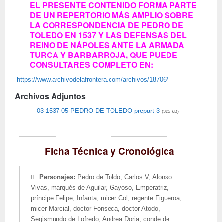
EL PRESENTE CONTENIDO FORMA PARTE
DE UN REPERTORIO MÁS AMPLIO SOBRE
LA CORRESPONDENCIA DE PEDRO DE
TOLEDO EN 1537 Y LAS DEFENSAS DEL
REINO DE NÁPOLES ANTE LA ARMADA
TURCA Y BARBARROJA, QUE PUEDE
CONSULTARES COMPLETO EN:
https://www.archivodelafrontera.com/archivos/18706/
Archivos Adjuntos
03-1537-05-PEDRO DE TOLEDO-prepart-3
(325 kB)
Ficha Técnica y Cronológica
Personajes:
Pedro de Toldo, Carlos V, Alonso
Vivas, marqués de Aguilar, Gayoso, Emperatriz,
príncipe Felipe, Infanta, micer Col, regente Figueroa,
micer Marcial, doctor Fonseca, doctor Atodo,
Segismundo de Lofredo, Andrea Doria, conde de