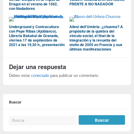
Dragut en el verano de 1562,
FRENTE A NO NADADOR
con Nadadores
Underground y Contracultura
Allesi dell’Umbria: ¿chusma? A
con Pepe Ribas (Ajoblanco),
propósito de la quiebra del
Librería Bakakai de Granada,
vínculo social, el final de la
viernes 17 de septiembre de
integración y la revuelta del
2021 a las 19,30 h., presentación
otoño de 2005 en Francia y sus
últimas manifestaciones
Dejar una respuesta
Debes estar
conectado
para publicar un comentario.
Buscar