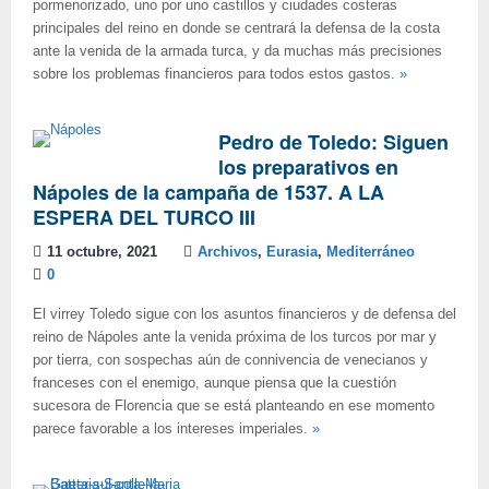
pormenorizado, uno por uno castillos y ciudades costeras
principales del reino en donde se centrará la defensa de la costa
ante la venida de la armada turca, y da muchas más precisiones
sobre los problemas financieros para todos estos gastos.
»
Pedro de Toledo: Siguen
los preparativos en
Nápoles de la campaña de 1537. A LA
ESPERA DEL TURCO III
11 octubre, 2021
Archivos
,
Eurasia
,
Mediterráneo
0
El virrey Toledo sigue con los asuntos financieros y de defensa del
reino de Nápoles ante la venida próxima de los turcos por mar y
por tierra, con sospechas aún de connivencia de venecianos y
franceses con el enemigo, aunque piensa que la cuestión
sucesora de Florencia que se está planteando en ese momento
parece favorable a los intereses imperiales.
»