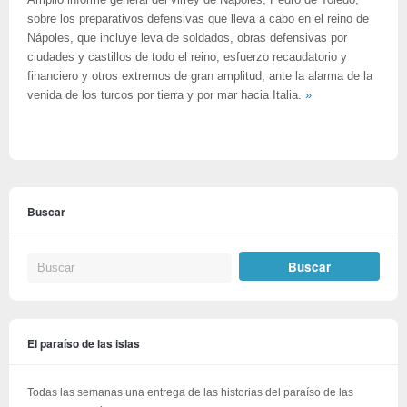
Amplio informe general del virrey de Nápoles, Pedro de Toledo,
sobre los preparativos defensivas que lleva a cabo en el reino de
Nápoles, que incluye leva de soldados, obras defensivas por
ciudades y castillos de todo el reino, esfuerzo recaudatorio y
financiero y otros extremos de gran amplitud, ante la alarma de la
venida de los turcos por tierra y por mar hacia Italia.
»
Buscar
El paraíso de las islas
Todas las semanas una entrega de las historias del paraíso de las