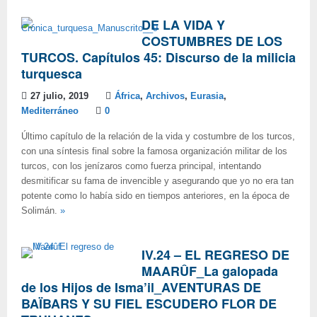
DE LA VIDA Y
COSTUMBRES DE LOS
TURCOS. Capítulos 45: Discurso de la milicia
turquesca
27 julio, 2019
África
,
Archivos
,
Eurasia
,
Mediterráneo
0
Último capítulo de la relación de la vida y costumbre de los turcos,
con una síntesis final sobre la famosa organización militar de los
turcos, con los jenízaros como fuerza principal, intentando
desmitificar su fama de invencible y asegurando que yo no era tan
potente como lo había sido en tiempos anteriores, en la época de
Solimán.
»
IV.24 – EL REGRESO DE
MAARÛF_La galopada
de los Hijos de Isma’il_AVENTURAS DE
BAÏBARS Y SU FIEL ESCUDERO FLOR DE