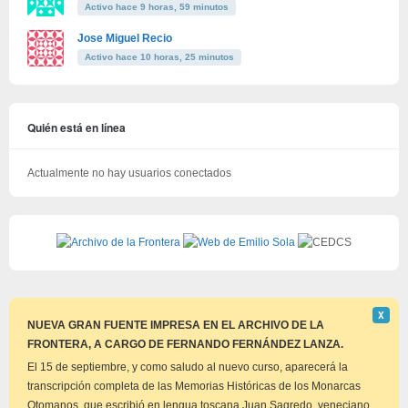
Activo hace 9 horas, 59 minutos
Jose Miguel Recio
Activo hace 10 horas, 25 minutos
Quién está en línea
Actualmente no hay usuarios conectados
Descar
Χ
este
NUEVA GRAN FUENTE IMPRESA EN EL ARCHIVO DE LA
aviso
FRONTERA, A CARGO DE FERNANDO FERNÁNDEZ LANZA.
El 15 de septiembre, y como saludo al nuevo curso, aparecerá la
transcripción completa de las Memorias Históricas de los Monarcas
Otomanos, que escribió en lengua toscana Juan Sagredo, veneciano,