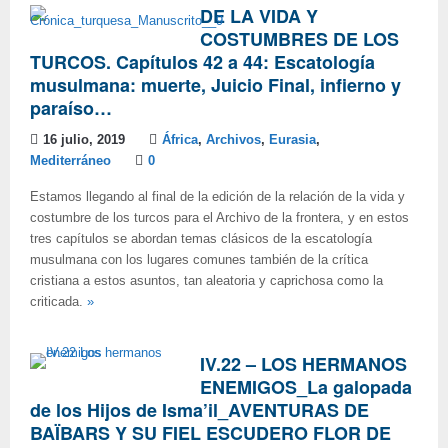
DE LA VIDA Y
COSTUMBRES DE LOS
TURCOS. Capítulos 42 a 44: Escatología
musulmana: muerte, Juicio Final, infierno y
paraíso…
16 julio, 2019
África
,
Archivos
,
Eurasia
,
Mediterráneo
0
Estamos llegando al final de la edición de la relación de la vida y
costumbre de los turcos para el Archivo de la frontera, y en estos
tres capítulos se abordan temas clásicos de la escatología
musulmana con los lugares comunes también de la crítica
cristiana a estos asuntos, tan aleatoria y caprichosa como la
criticada.
»
IV.22 – LOS HERMANOS
ENEMIGOS_La galopada
de los Hijos de Isma’il_AVENTURAS DE
BAÏBARS Y SU FIEL ESCUDERO FLOR DE