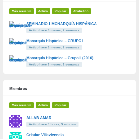
Más reciente
Activo
Popular
Alfabético
SEMINARIO 1 MONARQUÍA HISPÁNICA
Activo hace 3 meses, 2 semanas
Monarquía Hispánica – GRUPO I
Activo hace 3 meses, 2 semanas
Monarquía Hispánica – Grupo II (2016)
Activo hace 3 meses, 2 semanas
Miembros
Más reciente
Activo
Popular
ALLAB AMAR
Activo hace 4 horas, 9 minutos
Cristian Villavicencio