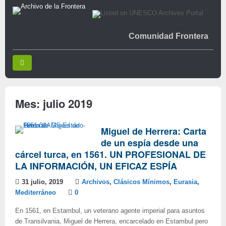
Comunidad Frontera
Mes:
julio 2019
Miguel de Herrera: Carta
de un espía desde una
cárcel turca, en 1561. UN PROFESIONAL DE
LA INFORMACIÓN, UN EFICAZ ESPÍA
31 julio, 2019
Archivos
,
Clásicos Mínimos
,
Eurasia
,
Mediterráneo
0
En 1561, en Estambul, un veterano agente imperial para asuntos
de Transilvania, Miguel de Herrera, encarcelado en Estambul pero