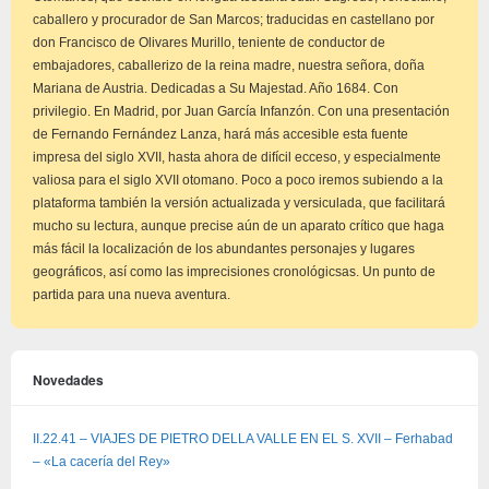
caballero y procurador de San Marcos; traducidas en castellano por
don Francisco de Olivares Murillo, teniente de conductor de
embajadores, caballerizo de la reina madre, nuestra señora, doña
Mariana de Austria. Dedicadas a Su Majestad. Año 1684. Con
privilegio. En Madrid, por Juan García Infanzón. Con una presentación
de Fernando Fernández Lanza, hará más accesible esta fuente
impresa del siglo XVII, hasta ahora de difícil ecceso, y especialmente
valiosa para el siglo XVII otomano. Poco a poco iremos subiendo a la
plataforma también la versión actualizada y versiculada, que facilitará
mucho su lectura, aunque precise aún de un aparato crítico que haga
más fácil la localización de los abundantes personajes y lugares
geográficos, así como las imprecisiones cronológicsas. Un punto de
partida para una nueva aventura.
Novedades
II.22.41 – VIAJES DE PIETRO DELLA VALLE EN EL S. XVII – Ferhabad
– «La cacería del Rey»