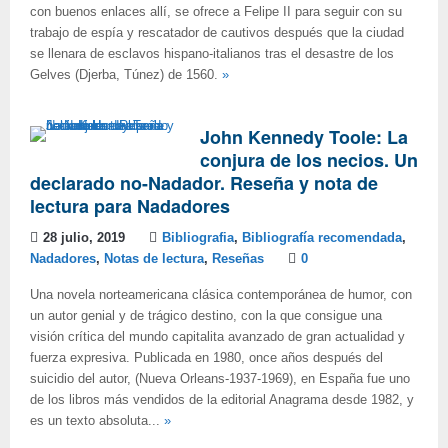
con buenos enlaces allí, se ofrece a Felipe II para seguir con su
trabajo de espía y rescatador de cautivos después que la ciudad
se llenara de esclavos hispano-italianos tras el desastre de los
Gelves (Djerba, Túnez) de 1560.
»
John Kennedy Toole: La
conjura de los necios. Un
declarado no-Nadador. Reseña y nota de
lectura para Nadadores
28 julio, 2019
Bibliografia
,
Bibliografía recomendada
,
Nadadores
,
Notas de lectura
,
Reseñas
0
Una novela norteamericana clásica contemporánea de humor, con
un autor genial y de trágico destino, con la que consigue una
visión crítica del mundo capitalita avanzado de gran actualidad y
fuerza expresiva. Publicada en 1980, once años después del
suicidio del autor, (Nueva Orleans-1937-1969), en España fue uno
de los libros más vendidos de la editorial Anagrama desde 1982, y
es un texto absoluta...
»