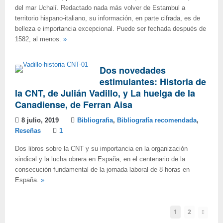
del mar Uchalí. Redactado nada más volver de Estambul a
territorio hispano-italiano, su información, en parte cifrada, es de
belleza e importancia excepcional. Puede ser fechada después de
1582, al menos.
»
Dos novedades
estimulantes: Historia de
la CNT, de Julián Vadillo, y La huelga de la
Canadiense, de Ferran Aisa
8 julio, 2019
Bibliografia
,
Bibliografía recomendada
,
Reseñas
1
Dos libros sobre la CNT y su importancia en la organización
sindical y la lucha obrera en España, en el centenario de la
consecución fundamental de la jornada laboral de 8 horas en
España.
»
1
2