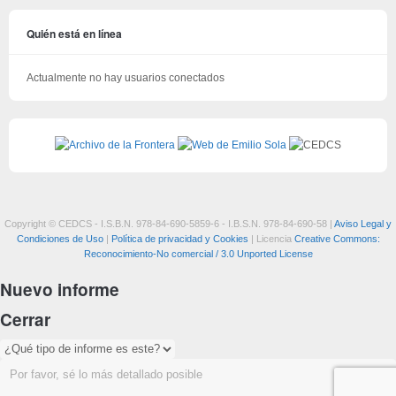
Quién está en línea
Actualmente no hay usuarios conectados
Copyright © CEDCS - I.S.B.N. 978-84-690-5859-6 - I.B.S.N. 978-84-690-58 |
Aviso Legal y
Condiciones de Uso
|
Política de privacidad y Cookies
| Licencia
Creative Commons:
Reconocimiento-No comercial / 3.0 Unported License
Nuevo informe
Cerrar