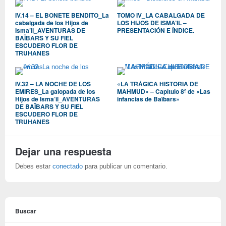
IV.14 – EL BONETE BENDITO_La
TOMO IV_LA CABALGADA DE
cabalgada de los Hijos de
LOS HIJOS DE ISMA’IL –
Isma’il_AVENTURAS DE
PRESENTACIÓN E ÍNDICE.
BAÏBARS Y SU FIEL
ESCUDERO FLOR DE
TRUHANES
IV.32 – LA NOCHE DE LOS
«LA TRÁGICA HISTORIA DE
EMIRES_La galopada de los
MAHMUD» – Capítulo 8º de «Las
Hijos de Isma’il_AVENTURAS
infancias de Baïbars»
DE BAÏBARS Y SU FIEL
ESCUDERO FLOR DE
TRUHANES
Dejar una respuesta
Debes estar
conectado
para publicar un comentario.
Buscar