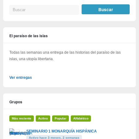
El paraíso de las islas
Todas las semanas una entrega de las historias del paraíso de las
islas, una utopía libertaria.
Ver entregas
Grupos
Más reciente
Activo
Popular
Alfabético
SEMINARIO 1 MONARQUÍA HISPÁNICA
Activo hace 3 meses, 2 semanas