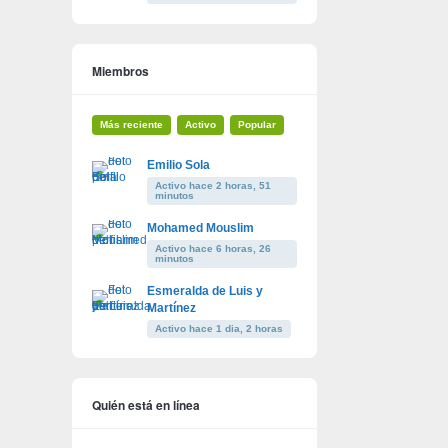
Miembros
Más reciente
Activo
Popular
Emilio Sola
Activo hace 2 horas, 51
minutos
Mohamed Mouslim
Activo hace 6 horas, 26
minutos
Esmeralda de Luis y
Martínez
Activo hace 1 dia, 2 horas
Quién está en línea