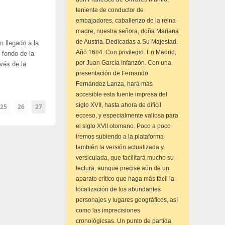
teniente de conductor de
embajadores, caballerizo de la reina
madre, nuestra señora, doña Mariana
de Austria. Dedicadas a Su Majestad.
 llegado a la
Año 1684. Con privilegio. En Madrid,
 fondo de la
por Juan García Infanzón. Con una
avés de la
presentación de Fernando
Fernández Lanza, hará más
accesible esta fuente impresa del
siglo XVII, hasta ahora de difícil
25
26
27
ecceso, y especialmente valiosa para
el siglo XVII otomano. Poco a poco
iremos subiendo a la plataforma
también la versión actualizada y
versiculada, que facilitará mucho su
lectura, aunque precise aún de un
aparato crítico que haga más fácil la
localización de los abundantes
personajes y lugares geográficos, así
como las imprecisiones
cronológicsas. Un punto de partida