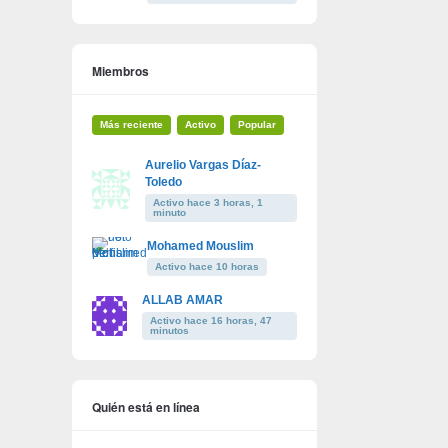
Miembros
Más reciente
Activo
Popular
Aurelio Vargas Díaz-
Toledo
Activo hace 3 horas, 1
minuto
Mohamed Mouslim
Activo hace 10 horas
ALLAB AMAR
Activo hace 16 horas, 47
minutos
Quién está en línea