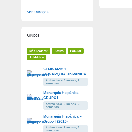
Ver entregas
Grupos
Más reciente
Activo
Popular
Alfabético
SEMINARIO 1
MONARQUÍA HISPÁNICA
Activo hace 3 meses, 2
semanas
Monarquía Hispánica –
GRUPO I
Activo hace 3 meses, 2
semanas
Monarquía Hispánica –
Grupo II (2016)
Activo hace 3 meses, 2
semanas