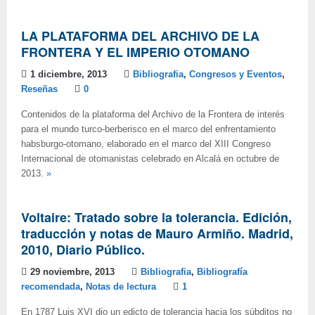
LA PLATAFORMA DEL ARCHIVO DE LA
FRONTERA Y EL IMPERIO OTOMANO
1 diciembre, 2013
Bibliografia
,
Congresos y Eventos
,
Reseñas
0
Contenidos de la plataforma del Archivo de la Frontera de interés
para el mundo turco-berberisco en el marco del enfrentamiento
habsburgo-otomano, elaborado en el marco del XIII Congreso
Internacional de otomanistas celebrado en Alcalá en octubre de
2013.
»
Voltaire: Tratado sobre la tolerancia. Edición,
traducción y notas de Mauro Armiño. Madrid,
2010, Diario Público.
29 noviembre, 2013
Bibliografia
,
Bibliografía
recomendada
,
Notas de lectura
1
En 1787 Luis XVI dio un edicto de tolerancia hacia los súbditos no