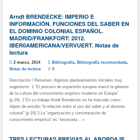
Arndt BRENDECKE: IMPERIO E
INFORMACIÓN. FUNCIONES DEL SABER EN
EL DOMINIO COLONIAL ESPAÑOL.
MADRID/FRANKFORT: 2012.
IBER0AMERICANA/VERVUERT. Notas de
lectura
2 marzo, 2014
Bibliografia
,
Bibliografía recomendada
,
Notas de lectura
0
Descripción / Resumen: Algunos planteamientos iniciales muy
sugestivos: 1 “El proceso de expansión europea marcó la génesis
de la cultura del conocimiento empírico moderno en Europa”
(p.19). 2 En su trabajo Arndt Brendecke se ha marcado como
objeto de estudio “la relación entre el uso del saber y el dominio
colonial” (p.19) 3 La “organización y concentración de
conocimiento empírico” es “necesaria...
»
TRES LECTURAS PREVIAS AL ABORDAJE