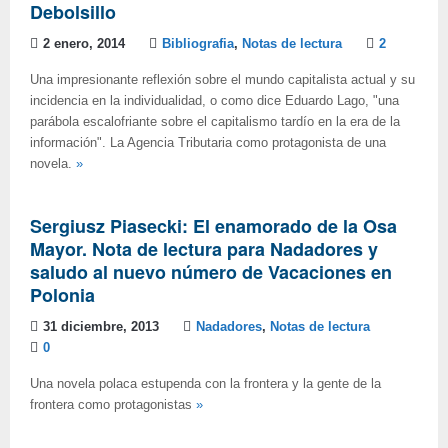
Debolsillo
2 enero, 2014
Bibliografia
,
Notas de lectura
2
Una impresionante reflexión sobre el mundo capitalista actual y su
incidencia en la individualidad, o como dice Eduardo Lago, "una
parábola escalofriante sobre el capitalismo tardío en la era de la
información". La Agencia Tributaria como protagonista de una
novela.
»
Sergiusz Piasecki: El enamorado de la Osa
Mayor. Nota de lectura para Nadadores y
saludo al nuevo número de Vacaciones en
Polonia
31 diciembre, 2013
Nadadores
,
Notas de lectura
0
Una novela polaca estupenda con la frontera y la gente de la
frontera como protagonistas
»