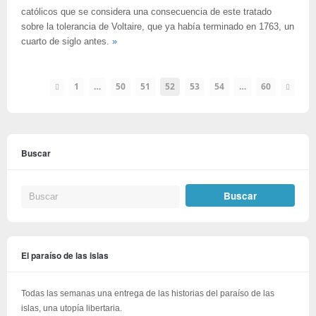
católicos que se considera una consecuencia de este tratado
sobre la tolerancia de Voltaire, que ya había terminado en 1763, un
cuarto de siglo antes.
»
1
…
50
51
52
53
54
…
60
Buscar
El paraíso de las islas
Todas las semanas una entrega de las historias del paraíso de las
islas, una utopía libertaria.