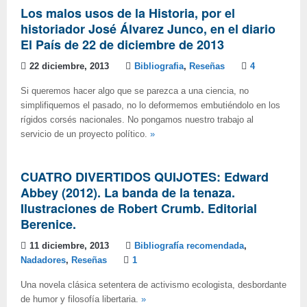
Los malos usos de la Historia, por el
historiador José Álvarez Junco, en el diario
El País de 22 de diciembre de 2013
22 diciembre, 2013
Bibliografia
,
Reseñas
4
Si queremos hacer algo que se parezca a una ciencia, no
simplifiquemos el pasado, no lo deformemos embutiéndolo en los
rígidos corsés nacionales. No pongamos nuestro trabajo al
servicio de un proyecto político.
»
CUATRO DIVERTIDOS QUIJOTES: Edward
Abbey (2012). La banda de la tenaza.
Ilustraciones de Robert Crumb. Editorial
Berenice.
11 diciembre, 2013
Bibliografía recomendada
,
Nadadores
,
Reseñas
1
Una novela clásica setentera de activismo ecologista, desbordante
de humor y filosofía libertaria.
»