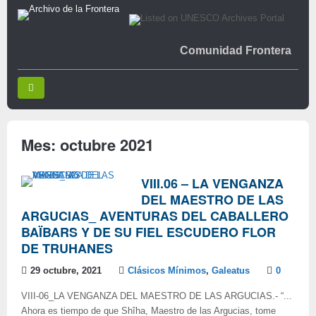
Comunidad Frontera
Mes:
octubre 2021
VIII.06 – LA VENGANZA
DEL MAESTRO DE LAS
ARGUCIAS_ AVENTURAS DEL CABALLERO
BAÏBARS Y DE SU FIEL ESCUDERO FLOR
DE TRUHANES
29 octubre, 2021
Clásicos Mínimos
,
Galeatus
0
VIII-06_LA VENGANZA DEL MAESTRO DE LAS ARGUCIAS.- “...
Ahora es tiempo de que Shîha, Maestro de las Argucias, tome