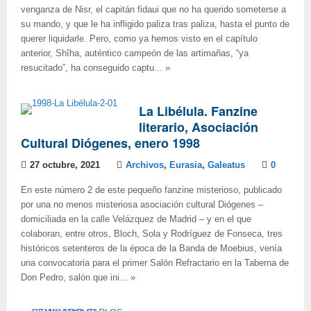
venganza de Nisr, el capitán fidaui que no ha querido someterse a
su mando, y que le ha infligido paliza tras paliza, hasta el punto de
querer liquidarle. Pero, como ya hemos visto en el capítulo
anterior, Shîha, auténtico campeón de las artimañas, “ya
resucitado”, ha conseguido captu...
»
La Libélula. Fanzine
literario, Asociación
Cultural Diógenes, enero 1998
27 octubre, 2021
Archivos
,
Eurasia
,
Galeatus
0
En este número 2 de este pequeño fanzine misterioso, publicado
por una no menos misteriosa asociación cultural Diógenes –
domiciliada en la calle Velázquez de Madrid – y en el que
colaboran, entre otros, Bloch, Sola y Rodríguez de Fonseca, tres
históricos setenteros de la época de la Banda de Moebius, venía
una convocatoria para el primer Salón Refractario en la Taberna de
Don Pedro, salón que ini...
»