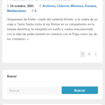
14 octubre, 2021
Archivos
,
Clásicos Mínimos
,
Eurasia
,
Mediterráneo
0
Vespasiano de Ariete, criado del cardenal Amulio, a la vuelta de un
viaje a Tierra Santa visita al rey Borise en su campamento en la
estepa desértica, le interpreta un sueño y vuelve entusiasmado
con la idea de poder ponerle en contacto con el Papa como rey de
los cristianos.
»
1
2
Buscar