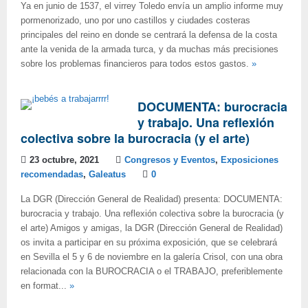
Ya en junio de 1537, el virrey Toledo envía un amplio informe muy
pormenorizado, uno por uno castillos y ciudades costeras
principales del reino en donde se centrará la defensa de la costa
ante la venida de la armada turca, y da muchas más precisiones
sobre los problemas financieros para todos estos gastos.
»
DOCUMENTA: burocracia
y trabajo. Una reflexión
colectiva sobre la burocracia (y el arte)
23 octubre, 2021
Congresos y Eventos
,
Exposiciones
recomendadas
,
Galeatus
0
La DGR (Dirección General de Realidad) presenta: DOCUMENTA:
burocracia y trabajo. Una reflexión colectiva sobre la burocracia (y
el arte) Amigos y amigas, la DGR (Dirección General de Realidad)
os invita a participar en su próxima exposición, que se celebrará
en Sevilla el 5 y 6 de noviembre en la galería Crisol, con una obra
relacionada con la BUROCRACIA o el TRABAJO, preferiblemente
en format...
»