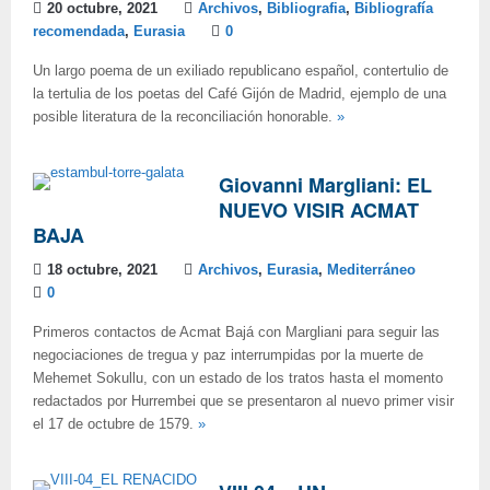
20 octubre, 2021
Archivos
,
Bibliografia
,
Bibliografía
recomendada
,
Eurasia
0
Un largo poema de un exiliado republicano español, contertulio de
la tertulia de los poetas del Café Gijón de Madrid, ejemplo de una
posible literatura de la reconciliación honorable.
»
Giovanni Margliani: EL
NUEVO VISIR ACMAT
BAJA
18 octubre, 2021
Archivos
,
Eurasia
,
Mediterráneo
0
Primeros contactos de Acmat Bajá con Margliani para seguir las
negociaciones de tregua y paz interrumpidas por la muerte de
Mehemet Sokullu, con un estado de los tratos hasta el momento
redactados por Hurrembei que se presentaron al nuevo primer visir
el 17 de octubre de 1579.
»