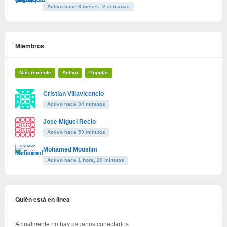
Activo hace 3 meses, 2 semanas
Miembros
Más reciente
Activo
Popular
Cristian Villavicencio
Activo hace 34 minutos
Jose Miguel Recio
Activo hace 59 minutos
Mohamed Mouslim
Activo hace 1 hora, 20 minutos
Quién está en línea
Actualmente no hay usuarios conectados