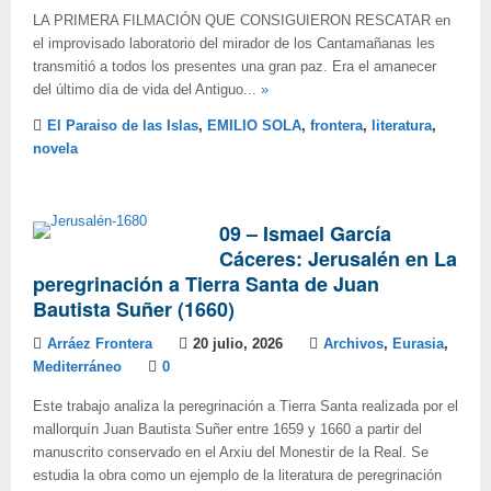
LA PRIMERA FILMACIÓN QUE CONSIGUIERON RESCATAR en
el improvisado laboratorio del mirador de los Cantamañanas les
transmitió a todos los presentes una gran paz. Era el amanecer
del último día de vida del Antiguo...
»
El Paraiso de las Islas
,
EMILIO SOLA
,
frontera
,
literatura
,
novela
09 – Ismael García
Cáceres: Jerusalén en La
peregrinación a Tierra Santa de Juan
Bautista Suñer (1660)
Arráez Frontera
20 julio, 2026
Archivos
,
Eurasia
,
Mediterráneo
0
Este trabajo analiza la peregrinación a Tierra Santa realizada por el
mallorquín Juan Bautista Suñer entre 1659 y 1660 a partir del
manuscrito conservado en el Arxiu del Monestir de la Real. Se
estudia la obra como un ejemplo de la literatura de peregrinación