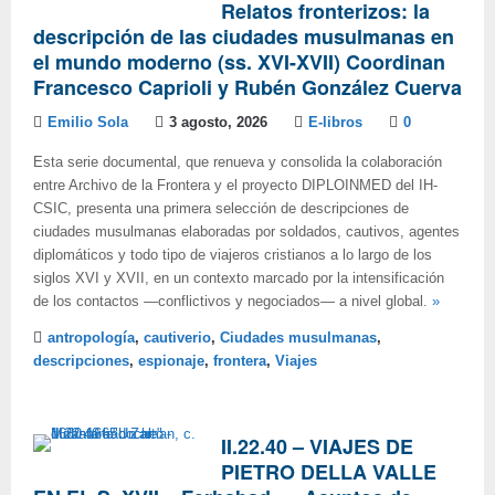
Relatos fronterizos: la
descripción de las ciudades musulmanas en
el mundo moderno (ss. XVI-XVII) Coordinan
Francesco Caprioli y Rubén González Cuerva
Emilio Sola
3 agosto, 2026
E-libros
0
Esta serie documental, que renueva y consolida la colaboración
entre Archivo de la Frontera y el proyecto DIPLOINMED del IH-
CSIC, presenta una primera selección de descripciones de
ciudades musulmanas elaboradas por soldados, cautivos, agentes
diplomáticos y todo tipo de viajeros cristianos a lo largo de los
siglos XVI y XVII, en un contexto marcado por la intensificación
de los contactos —conflictivos y negociados— a nivel global.
»
antropología
,
cautiverio
,
Ciudades musulmanas
,
descripciones
,
espionaje
,
frontera
,
Viajes
II.22.40 – VIAJES DE
PIETRO DELLA VALLE