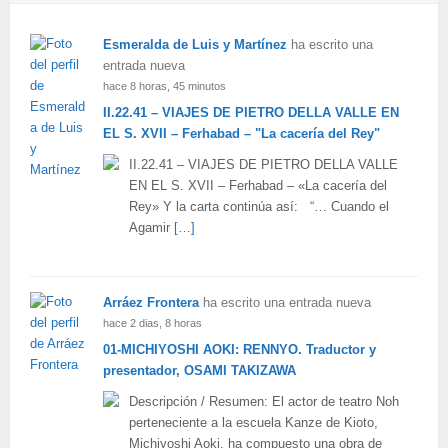
Esmeralda de Luis y Martínez
ha escrito una
entrada nueva
hace 8 horas, 45 minutos
II.22.41 – VIAJES DE PIETRO DELLA VALLE EN
EL S. XVII – Ferhabad – "La cacería del Rey"
II.22.41 – VIAJES DE PIETRO DELLA VALLE
EN EL S. XVII – Ferhabad – «La cacería del
Rey» Y la carta continúa así: “… Cuando el
Agamir
[…]
Arráez Frontera
ha escrito una entrada nueva
hace 2 dias, 8 horas
01-MICHIYOSHI AOKI: RENNYO. Traductor y
presentador, OSAMI TAKIZAWA
Descripción / Resumen: El actor de teatro Noh
perteneciente a la escuela Kanze de Kioto,
Michiyoshi Aoki, ha compuesto una obra de