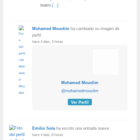
teatro
[…]
Mohamed Mouslim
ha cambiado su imagen de
perfil.
hace 4 dias, 3 horas
Mohamed Mouslim
@mohamedmouslim
Ver Perfil
Emilio Sola
ha escrito una entrada nueva
hace 4 dias, 8 horas