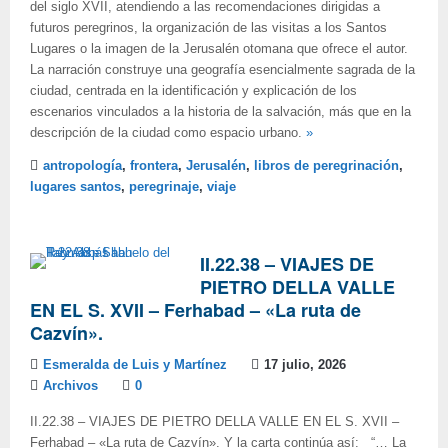
del siglo XVII, atendiendo a las recomendaciones dirigidas a
futuros peregrinos, la organización de las visitas a los Santos
Lugares o la imagen de la Jerusalén otomana que ofrece el autor.
La narración construye una geografía esencialmente sagrada de la
ciudad, centrada en la identificación y explicación de los
escenarios vinculados a la historia de la salvación, más que en la
descripción de la ciudad como espacio urbano.
»
antropología
,
frontera
,
Jerusalén
,
libros de peregrinación
,
lugares santos
,
peregrinaje
,
viaje
II.22.38 – VIAJES DE
PIETRO DELLA VALLE
EN EL S. XVII – Ferhabad – «La ruta de
Cazvín».
Esmeralda de Luis y Martínez
17 julio, 2026
Archivos
0
II.22.38 – VIAJES DE PIETRO DELLA VALLE EN EL S. XVII –
Ferhabad – «La ruta de Cazvín». Y la carta continúa así: “… La