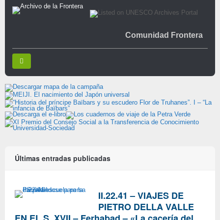
Comunidad Frontera
Últimas entradas publicadas
II.22.41 – VIAJES DE
PIETRO DELLA VALLE
EN EL S. XVII – Ferhabad – «La cacería del