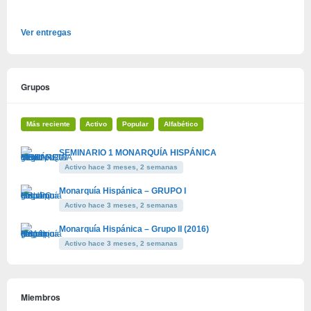
Ver entregas
Grupos
Más reciente
Activo
Popular
Alfabético
SEMINARIO 1 MONARQUÍA HISPÁNICA
Activo hace 3 meses, 2 semanas
Monarquía Hispánica – GRUPO I
Activo hace 3 meses, 2 semanas
Monarquía Hispánica – Grupo II (2016)
Activo hace 3 meses, 2 semanas
Miembros