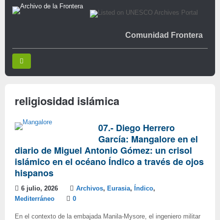
Comunidad Frontera
religiosidad islámica
07.- Diego Herrero
García: Mangalore en el
diario de Miguel Antonio Gómez: un crisol
islámico en el océano Índico a través de ojos
hispanos
6 julio, 2026
Archivos
,
Eurasia
,
Índico
,
Mediterráneo
0
En el contexto de la embajada Manila-Mysore, el ingeniero militar