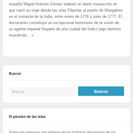
español Miguel Antonio Gómez elaboró un diario manuscrito en
que narró su viaje desde las islas Filipinas al puerto de Mangalore,
en el suroeste de la India, entre enero de 1776 y junio de 1777. El
documento constituye un excepcional testimonio de la visión de
un agente imperial hispano de una ciudad del Índico bajo dominio
musulmán...
»
Buscar
El paraíso de las islas
Todas las semanas una entrega de las historias del paraíso de las