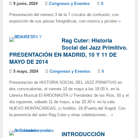
9 junio, 2024
Congresos y Eventos
0
Presentación del número 3 de la 7 círculos de confusión, con
exposición de sus piezas fotográficas, con música y picoteo
»
Rag Cuter: Historia
Social del Jazz Primitivo.
PRESENTACIÓN EN MADRID, 10 Y 11 DE
MAYO DE 2014
5 mayo, 2024
Congresos y Eventos
0
Presentación de HISTORIA SOCIAL DEL JAZZ PRIMITIVO en
dos convocatorias, el viernes 10 de mayo a las 19.00 h. en la
Librería Musical El ARGONAUTA c/ Fernández de los Ríos, 50 y el
día siguiente, sábado 11 de mayo, a las 20,30 h. en la sala
NUEVO MONTACARGAS, c/ Antillón, 19 (Puerta del Ángel). Con
la presencia del autor Rag Cuter y otras celebraciones...
»
INTRODUCCIÓN