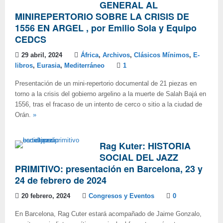
GENERAL AL
MINIREPERTORIO SOBRE LA CRISIS DE
1556 EN ARGEL , por Emilio Sola y Equipo
CEDCS
29 abril, 2024
África
,
Archivos
,
Clásicos Mínimos
,
E-
libros
,
Eurasia
,
Mediterráneo
1
Presentación de un mini-repertorio documental de 21 piezas en
torno a la crisis del gobierno argelino a la muerte de Salah Bajá en
1556, tras el fracaso de un intento de cerco o sitio a la ciudad de
Orán.
»
Rag Kuter: HISTORIA
SOCIAL DEL JAZZ
PRIMITIVO: presentación en Barcelona, 23 y
24 de febrero de 2024
20 febrero, 2024
Congresos y Eventos
0
En Barcelona, Rag Cuter estará acompañado de Jaime Gonzalo,