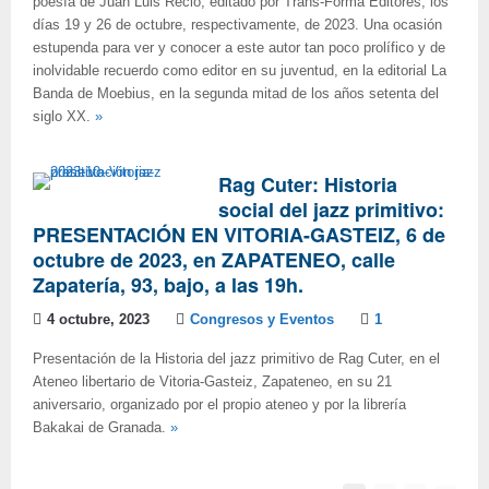
poesía de Juan Luis Recio, editado por Trans-Forma Editores, los
días 19 y 26 de octubre, respectivamente, de 2023. Una ocasión
estupenda para ver y conocer a este autor tan poco prolífico y de
inolvidable recuerdo como editor en su juventud, en la editorial La
Banda de Moebius, en la segunda mitad de los años setenta del
siglo XX.
»
Rag Cuter: Historia
social del jazz primitivo:
PRESENTACIÓN EN VITORIA-GASTEIZ, 6 de
octubre de 2023, en ZAPATENEO, calle
Zapatería, 93, bajo, a las 19h.
4 octubre, 2023
Congresos y Eventos
1
Presentación de la Historia del jazz primitivo de Rag Cuter, en el
Ateneo libertario de Vitoria-Gasteiz, Zapateneo, en su 21
aniversario, organizado por el propio ateneo y por la librería
Bakakai de Granada.
»