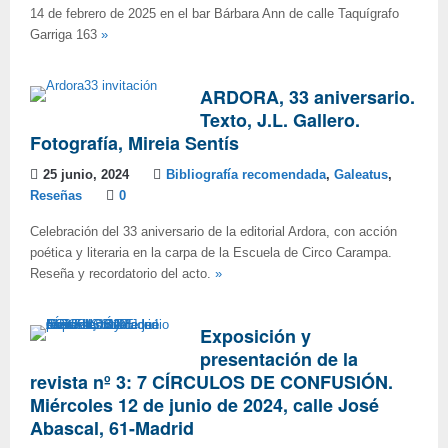
14 de febrero de 2025 en el bar Bárbara Ann de calle Taquígrafo
Garriga 163
»
ARDORA, 33 aniversario.
Texto, J.L. Gallero.
Fotografía, Mireia Sentís
25 junio, 2024
Bibliografía recomendada
,
Galeatus
,
Reseñas
0
Celebración del 33 aniversario de la editorial Ardora, con acción
poética y literaria en la carpa de la Escuela de Circo Carampa.
Reseña y recordatorio del acto.
»
Exposición y
presentación de la
revista nº 3: 7 CÍRCULOS DE CONFUSIÓN.
Miércoles 12 de junio de 2024, calle José
Abascal, 61-Madrid