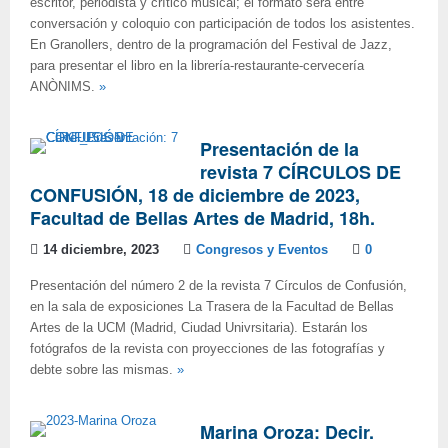
escritor, periodista y crítico musical; el formato será entre
conversación y coloquio con participación de todos los asistentes.
En Granollers, dentro de la programación del Festival de Jazz,
para presentar el libro en la librería-restaurante-cervecería
ANÒNIMS.
»
Presentación de la
revista 7 CÍRCULOS DE
CONFUSIÓN, 18 de diciembre de 2023,
Facultad de Bellas Artes de Madrid, 18h.
14 diciembre, 2023
Congresos y Eventos
0
Presentación del número 2 de la revista 7 Círculos de Confusión,
en la sala de exposiciones La Trasera de la Facultad de Bellas
Artes de la UCM (Madrid, Ciudad Univrsitaria). Estarán los
fotógrafos de la revista con proyecciones de las fotografías y
debte sobre las mismas.
»
Marina Oroza: Decir.