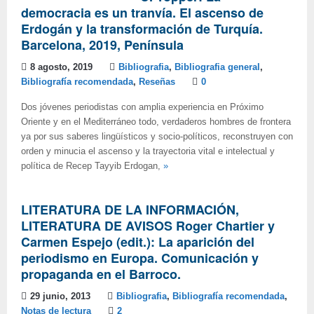
democracia es un tranvía. El ascenso de
Erdogán y la transformación de Turquía.
Barcelona, 2019, Península
8 agosto, 2019
Bibliografia
,
Bibliografia general
,
Bibliografía recomendada
,
Reseñas
0
Dos jóvenes periodistas con amplia experiencia en Próximo
Oriente y en el Mediterráneo todo, verdaderos hombres de frontera
ya por sus saberes lingüísticos y socio-políticos, reconstruyen con
orden y minucia el ascenso y la trayectoria vital e intelectual y
política de Recep Tayyib Erdogan,
»
LITERATURA DE LA INFORMACIÓN,
LITERATURA DE AVISOS Roger Chartier y
Carmen Espejo (edit.): La aparición del
periodismo en Europa. Comunicación y
propaganda en el Barroco.
29 junio, 2013
Bibliografia
,
Bibliografía recomendada
,
Notas de lectura
2