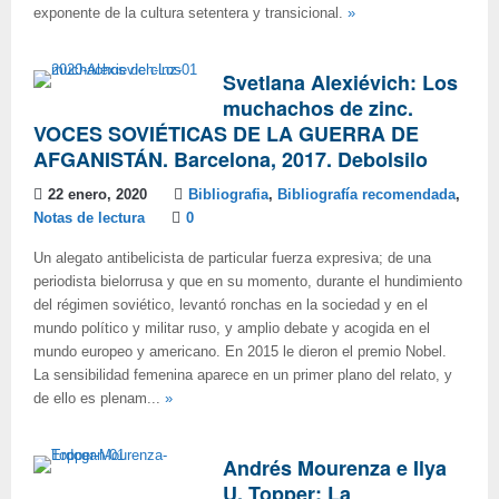
exponente de la cultura setentera y transicional.
»
Svetlana Alexiévich: Los
muchachos de zinc.
VOCES SOVIÉTICAS DE LA GUERRA DE
AFGANISTÁN. Barcelona, 2017. Debolsilo
22 enero, 2020
Bibliografia
,
Bibliografía recomendada
,
Notas de lectura
0
Un alegato antibelicista de particular fuerza expresiva; de una
periodista bielorrusa y que en su momento, durante el hundimiento
del régimen soviético, levantó ronchas en la sociedad y en el
mundo político y militar ruso, y amplio debate y acogida en el
mundo europeo y americano. En 2015 le dieron el premio Nobel.
La sensibilidad femenina aparece en un primer plano del relato, y
de ello es plenam...
»
Andrés Mourenza e Ilya
U. Topper: La