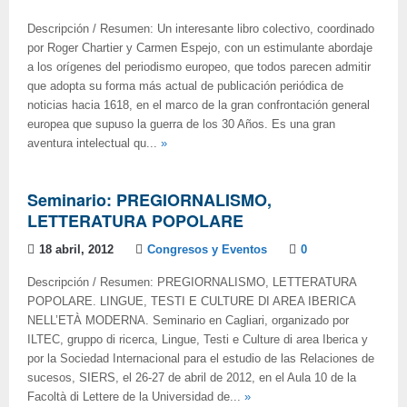
Descripción / Resumen: Un interesante libro colectivo, coordinado
por Roger Chartier y Carmen Espejo, con un estimulante abordaje
a los orígenes del periodismo europeo, que todos parecen admitir
que adopta su forma más actual de publicación periódica de
noticias hacia 1618, en el marco de la gran confrontación general
europea que supuso la guerra de los 30 Años. Es una gran
aventura intelectual qu...
»
Seminario: PREGIORNALISMO,
LETTERATURA POPOLARE
18 abril, 2012
Congresos y Eventos
0
Descripción / Resumen: PREGIORNALISMO, LETTERATURA
POPOLARE. LINGUE, TESTI E CULTURE DI AREA IBERICA
NELL’ETÀ MODERNA. Seminario en Cagliari, organizado por
ILTEC, gruppo di ricerca, Lingue, Testi e Culture di area Iberica y
por la Sociedad Internacional para el estudio de las Relaciones de
sucesos, SIERS, el 26-27 de abril de 2012, en el Aula 10 de la
Facoltà di Lettere de la Universidad de...
»