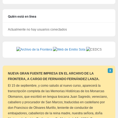
Quién está en línea
Actualmente no hay usuarios conectados
Descar
Χ
este
NUEVA GRAN FUENTE IMPRESA EN EL ARCHIVO DE LA
aviso
FRONTERA, A CARGO DE FERNANDO FERNÁNDEZ LANZA.
El 15 de septiembre, y como saludo al nuevo curso, aparecerá la
transcripción completa de las Memorias Históricas de los Monarcas
Otomanos, que escribió en lengua toscana Juan Sagredo, veneciano,
caballero y procurador de San Marcos; traducidas en castellano por
don Francisco de Olivares Murillo, teniente de conductor de
embajadores, caballerizo de la reina madre, nuestra señora, doña