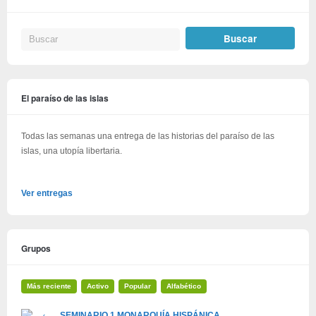
El paraíso de las islas
Todas las semanas una entrega de las historias del paraíso de las
islas, una utopía libertaria.
Ver entregas
Grupos
Más reciente
Activo
Popular
Alfabético
SEMINARIO 1 MONARQUÍA HISPÁNICA