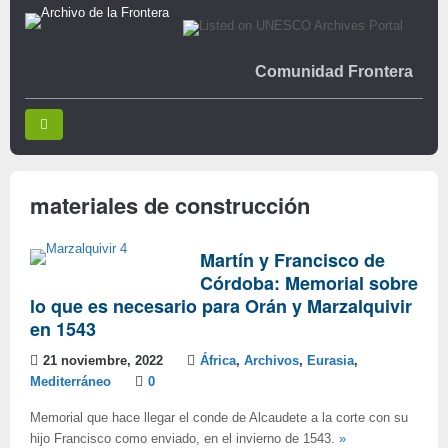
Comunidad Frontera
materiales de construcción
Martín y Francisco de
Córdoba: Memorial sobre
lo que es necesario para Orán y Marzalquivir
en 1543
21 noviembre, 2022
África
,
Archivos
,
Eurasia
,
Mediterráneo
0
Memorial que hace llegar el conde de Alcaudete a la corte con su
hijo Francisco como enviado, en el invierno de 1543.
»