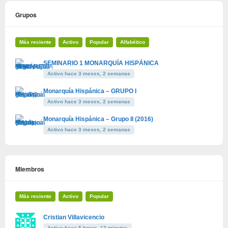
Grupos
Más reciente
Activo
Popular
Alfabético
SEMINARIO 1 MONARQUÍA HISPÁNICA
Activo hace 3 meses, 2 semanas
Monarquía Hispánica – GRUPO I
Activo hace 3 meses, 2 semanas
Monarquía Hispánica – Grupo II (2016)
Activo hace 3 meses, 2 semanas
Miembros
Más reciente
Activo
Popular
Cristian Villavicencio
Activo hace 5 horas, 12 minutos