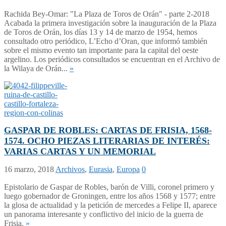
Rachida Bey-Omar: "La Plaza de Toros de Orán" - parte 2-2018
Acabada la primera investigación sobre la inauguración de la Plaza
de Toros de Orán, los días 13 y 14 de marzo de 1954, hemos
consultado otro periódico, L’Echo d’Oran, que informó también
sobre el mismo evento tan importante para la capital del oeste
argelino. Los periódicos consultados se encuentran en el Archivo de
la Wilaya de Orán...
»
GASPAR DE ROBLES: CARTAS DE FRISIA, 1568-
1574. OCHO PIEZAS LITERARIAS DE INTERÉS:
VARIAS CARTAS Y UN MEMORIAL
16 marzo, 2018
Archivos
,
Eurasia
,
Europa
0
Epistolario de Gaspar de Robles, barón de Villi, coronel primero y
luego gobernador de Groningen, entre los años 1568 y 1577; entre
la glosa de actualidad y la petición de mercedes a Felipe II, aparece
un panorama interesante y conflictivo del inicio de la guerra de
Frisia.
»