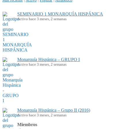
Más reciente
|
Activo
|
Popular
|
Alfabético
SEMINARIO 1 MONARQUÍA HISPÁNICA
Activo hace 3 meses, 2 semanas
Monarquía Hispánica – GRUPO I
Activo hace 3 meses, 2 semanas
Monarquía Hispánica – Grupo II (2016)
Activo hace 3 meses, 2 semanas
Miembros