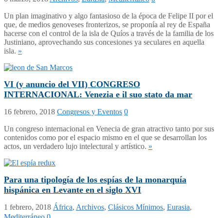
Un plan imaginativo y algo fantasioso de la época de Felipe II por el
que, de medios genoveses fronterizos, se proponía al rey de España
hacerse con el control de la isla de Quíos a través de la familia de los
Justiniano, aprovechando sus concesiones ya seculares en aquella
isla.
»
VI (y anuncio del VII) CONGRESO
INTERNACIONAL: Venezia e il suo stato da mar
16 febrero, 2018
Congresos y Eventos
0
Un congreso internacional en Venecia de gran atractivo tanto por sus
contenidos como por el espacio mismo en el que se desarrollan los
actos, un verdadero lujo intelectural y artístico.
»
Para una tipología de los espías de la monarquía
hispánica en Levante en el siglo XVI
1 febrero, 2018
África
,
Archivos
,
Clásicos Mínimos
,
Eurasia
,
Mediterráneo
0