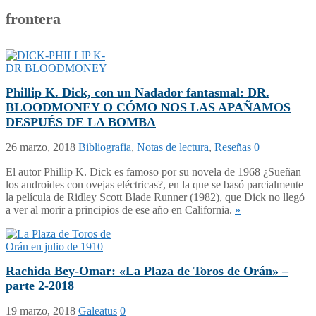
frontera
Phillip K. Dick, con un Nadador fantasmal: DR.
BLOODMONEY O CÓMO NOS LAS APAÑAMOS
DESPUÉS DE LA BOMBA
26 marzo, 2018
Bibliografia
,
Notas de lectura
,
Reseñas
0
El autor Phillip K. Dick es famoso por su novela de 1968 ¿Sueñan
los androides con ovejas eléctricas?, en la que se basó parcialmente
la película de Ridley Scott Blade Runner (1982), que Dick no llegó
a ver al morir a principios de ese año en California.
»
Rachida Bey-Omar: «La Plaza de Toros de Orán» –
parte 2-2018
19 marzo, 2018
Galeatus
0