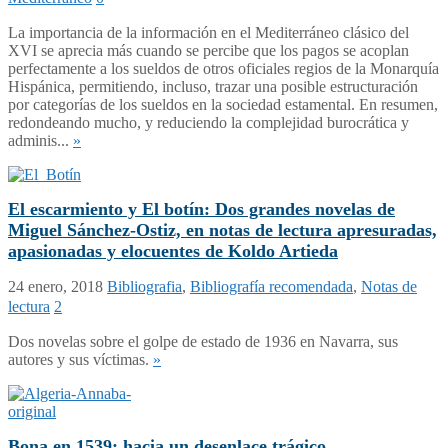
La importancia de la información en el Mediterráneo clásico del
XVI se aprecia más cuando se percibe que los pagos se acoplan
perfectamente a los sueldos de otros oficiales regios de la Monarquía
Hispánica, permitiendo, incluso, trazar una posible estructuración
por categorías de los sueldos en la sociedad estamental. En resumen,
redondeando mucho, y reduciendo la complejidad burocrática y
adminis...
»
El escarmiento y El botín: Dos grandes novelas de
Miguel Sánchez-Ostiz, en notas de lectura apresuradas,
apasionadas y elocuentes de Koldo Artieda
24 enero, 2018
Bibliografia
,
Bibliografía recomendada
,
Notas de
lectura
2
Dos novelas sobre el golpe de estado de 1936 en Navarra, sus
autores y sus víctimas.
»
Bona en 1539: hacia un desenlace trágico