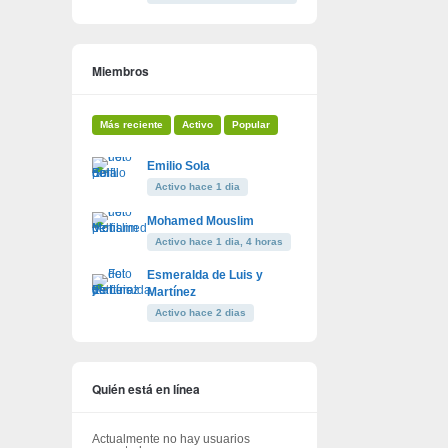
Miembros
Más reciente
Activo
Popular
Emilio Sola
Activo hace 1 dia
Mohamed Mouslim
Activo hace 1 dia, 4 horas
Esmeralda de Luis y
Martínez
Activo hace 2 dias
Quién está en línea
Actualmente no hay usuarios