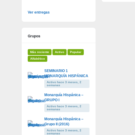
Ver entregas
Grupos
Más reciente
Activo
Popular
Alfabético
SEMINARIO 1
MONARQUÍA HISPÁNICA
Activo hace 3 meses, 2
semanas
Monarquía Hispánica –
GRUPO I
Activo hace 3 meses, 2
semanas
Monarquía Hispánica –
Grupo II (2016)
Activo hace 3 meses, 2
semanas