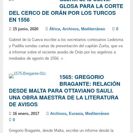
GLOSA PARA LA CORTE
DEL CERCO DE ORÁN POR LOS TURCOS
EN 1556
15 junio, 2020
África
,
Archivos
,
Mediterráneo
0
Gabriel de la Cueva escribe a los secretarios cortesanos Ledesma
y Padilla sendas cartas de presentación del capitán Zurita, que va
a informar sobre el reciente asedio de Orán por los argelinos a
mediados de agosto de 1556.
»
1565: GREGORIO
BRAGANTE: RELACIÓN
DESDE MALTA PARA OTTAVIANO SAULI.
UNA OBRA MAESTRA DE LA LITERATURA
DE AVISOS
16 enero, 2017
Archivos
,
Eurasia
,
Mediterráneo
0
Gregorio Bragante, desde Malta, escribe un informe desde la