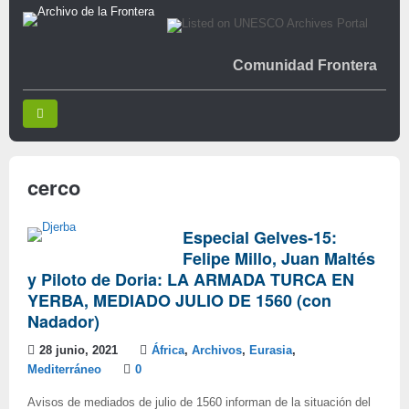
Comunidad Frontera
cerco
Especial Gelves-15:
Felipe Millo, Juan Maltés
y Piloto de Doria: LA ARMADA TURCA EN
YERBA, MEDIADO JULIO DE 1560 (con
Nadador)
28 junio, 2021
África
,
Archivos
,
Eurasia
,
Mediterráneo
0
Avisos de mediados de julio de 1560 informan de la situación del