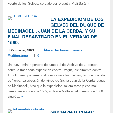
Fuerte de los Gelbes, cercado por Dragut y Piali Bajá.
»
LA EXPEDICIÓN DE LOS
GELVES DEL DUQUE DE
MEDINACELI, JUAN DE LA CERDA, Y SU
FINAL DESASTRADO EN EL VERANO DE
1560.
22 marzo, 2021
África
,
Archivos
,
Eurasia
,
Mediterráneo
0
Un nuevo mini-repertorio documental del Archivo de la frontera
sobre la fracasada expedición contra Dragut, inicialmente contra
Trípoli, pero que terminó dirigiéndose a los Gelves, la tunecina isla
de Yerba. La obsesión del virrey de Sicilia Juan de la Cerda, duque
de Medinaceli, hizo que la expedición saliera tarde y con mal
tiempo en el otoño de 1559, y desde Malta en el invierno de 1560
siguió ...
»
Gabriel de la Cueva: