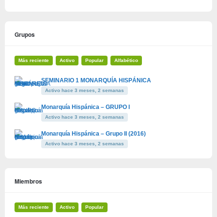
Grupos
Más reciente
Activo
Popular
Alfabético
SEMINARIO 1 MONARQUÍA HISPÁNICA
Activo hace 3 meses, 2 semanas
Monarquía Hispánica – GRUPO I
Activo hace 3 meses, 2 semanas
Monarquía Hispánica – Grupo II (2016)
Activo hace 3 meses, 2 semanas
Miembros
Más reciente
Activo
Popular