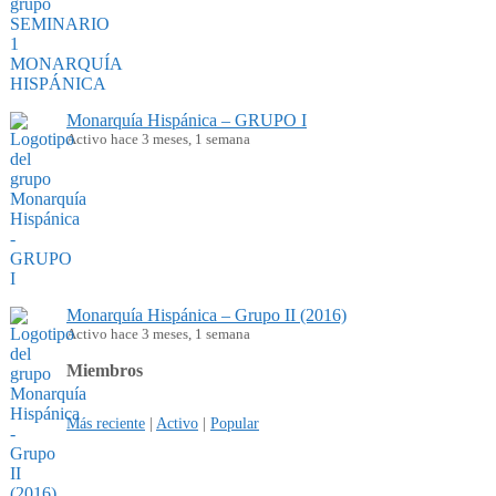
Monarquía Hispánica – GRUPO I
Activo hace 3 meses, 1 semana
Monarquía Hispánica – Grupo II (2016)
Activo hace 3 meses, 1 semana
Miembros
Más reciente
|
Activo
|
Popular