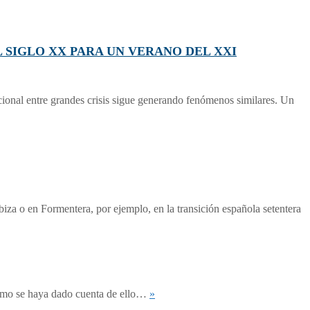
S DEL SIGLO XX PARA UN VERANO DEL XXI
cional entre grandes crisis sigue generando fenómenos similares. Un
Ibiza o en Formentera, por ejemplo, en la transición española setentera
mismo se haya dado cuenta de ello…
»