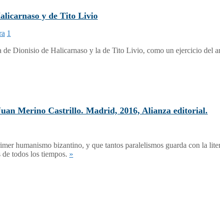
icarnaso y de Tito Livio
ra
1
 de Dionisio de Halicarnaso y la de Tito Livio, como un ejercicio del a
 Merino Castrillo. Madrid, 2016, Alianza editorial.
mer humanismo bizantino, y que tantos paralelismos guarda con la liter
s de todos los tiempos.
»