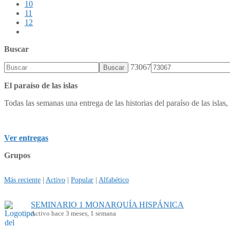
10
11
12
Buscar
73067
El paraíso de las islas
Todas las semanas una entrega de las historias del paraíso de las islas, 
Ver entregas
Grupos
Más reciente
|
Activo
|
Popular
|
Alfabético
SEMINARIO 1 MONARQUÍA HISPÁNICA
Activo hace 3 meses, 1 semana