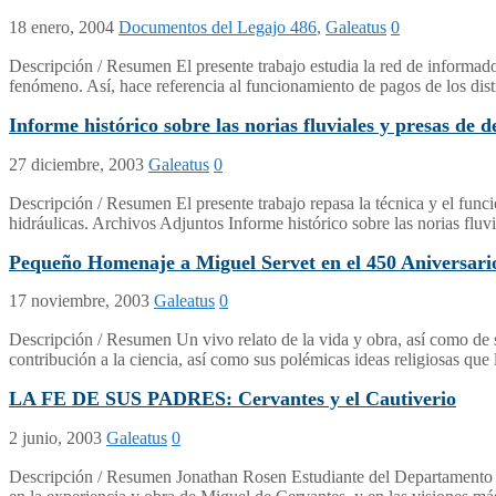
18 enero, 2004
Documentos del Legajo 486
,
Galeatus
0
Descripción / Resumen El presente trabajo estudia la red de informad
fenómeno. Así, hace referencia al funcionamiento de pagos de los dist
Informe histórico sobre las norias fluviales y presas de 
27 diciembre, 2003
Galeatus
0
Descripción / Resumen El presente trabajo repasa la técnica y el funcion
hidráulicas. Archivos Adjuntos Informe histórico sobre las norias fluv
Pequeño Homenaje a Miguel Servet en el 450 Aniversario
17 noviembre, 2003
Galeatus
0
Descripción / Resumen Un vivo relato de la vida y obra, así como de 
contribución a la ciencia, así como sus polémicas ideas religiosas qu
LA FE DE SUS PADRES: Cervantes y el Cautiverio
2 junio, 2003
Galeatus
0
Descripción / Resumen Jonathan Rosen Estudiante del Departamento de