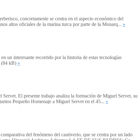
erberisco, concretamente se centra en el aspecto económico del
s altos oficiales de la marina turca por parte de la Monarq...
»
en un interesante recorrido por la historia de estas tecnologías
o (84 kB)
»
Servet. El presente trabajo analiza la formación de Miguel Servet, su
 Adjuntos Pequeño Homenaje a Miguel Servet en el 45...
»
comparativa del fenómeno del cautiverio, que se centra por un lado