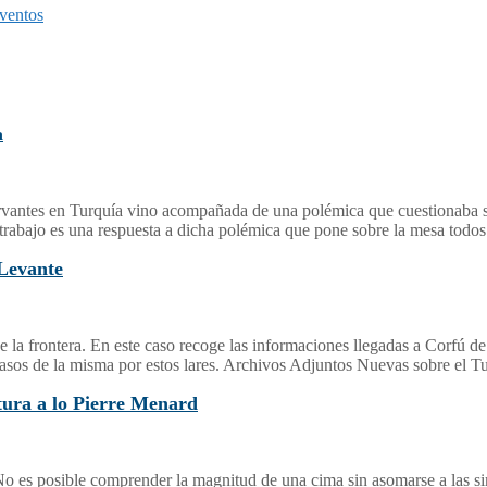
ventos
a
vantes en Turquía vino acompañada de una polémica que cuestionaba si 
te trabajo es una respuesta a dicha polémica que pone sobre la mesa todo
 Levante
la frontera. En este caso recoge las informaciones llegadas a Corfú de 
acasos de la misma por estos lares. Archivos Adjuntos Nuevas sobre el 
tura a lo Pierre Menard
 es posible comprender la magnitud de una cima sin asomarse a las sima