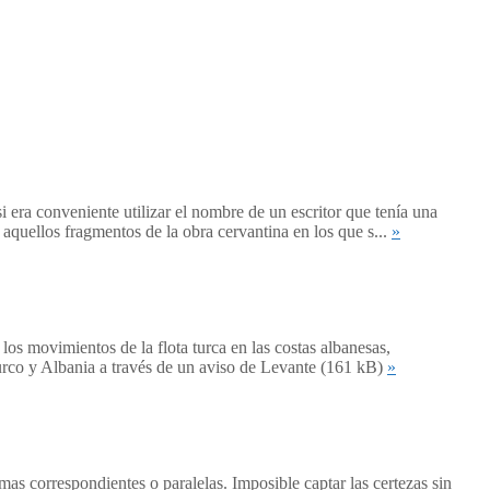
era conveniente utilizar el nombre de un escritor que tenía una
s aquellos fragmentos de la obra cervantina en los que s...
»
los movimientos de la flota turca en las costas albanesas,
Turco y Albania a través de un aviso de Levante (161 kB)
»
s correspondientes o paralelas. Imposible captar las certezas sin