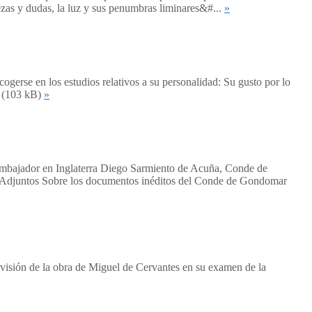
tezas y dudas, la luz y sus penumbras liminares&#...
»
ogerse en los estudios relativos a su personalidad: Su gusto por lo
I (103 kB)
»
 embajador en Inglaterra Diego Sarmiento de Acuña, Conde de
os Adjuntos Sobre los documentos inéditos del Conde de Gondomar
 visión de la obra de Miguel de Cervantes en su examen de la