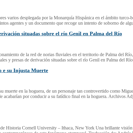
ores varios desplegada por la Monarquía Hispánica en el ámbito turco-b
intos agentes y un documento que recoge un intento de soborno de alguno
derivación situadas sobre el río Genil en Palma del Río
amiento de la red de norias fluviales en el territorio de Palma del Río, 
iales y presas de derivación situadas sobre el río Genil en Palma del Rí
 e su Injusta Muerte
su muerte en la hoguera, de un personaje tan controvertido como Miguel 
e le acabarían por conducir a su fatídico final en la hoguera. Archivos
 Historia Cornell University – Ithaca, New York Una brillante visión 