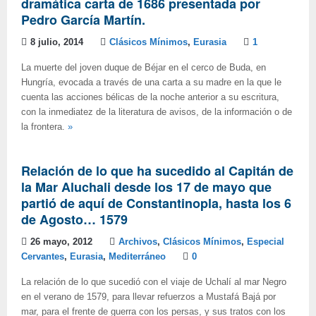
dramática carta de 1686 presentada por
Pedro García Martín.
8 julio, 2014
Clásicos Mínimos
,
Eurasia
1
La muerte del joven duque de Béjar en el cerco de Buda, en
Hungría, evocada a través de una carta a su madre en la que le
cuenta las acciones bélicas de la noche anterior a su escritura,
con la inmediatez de la literatura de avisos, de la información o de
la frontera.
»
Relación de lo que ha sucedido al Capitán de
la Mar Aluchali desde los 17 de mayo que
partió de aquí de Constantinopla, hasta los 6
de Agosto… 1579
26 mayo, 2012
Archivos
,
Clásicos Mínimos
,
Especial
Cervantes
,
Eurasia
,
Mediterráneo
0
La relación de lo que sucedió con el viaje de Uchalí al mar Negro
en el verano de 1579, para llevar refuerzos a Mustafá Bajá por
mar, para el frente de guerra con los persas, y sus tratos con los