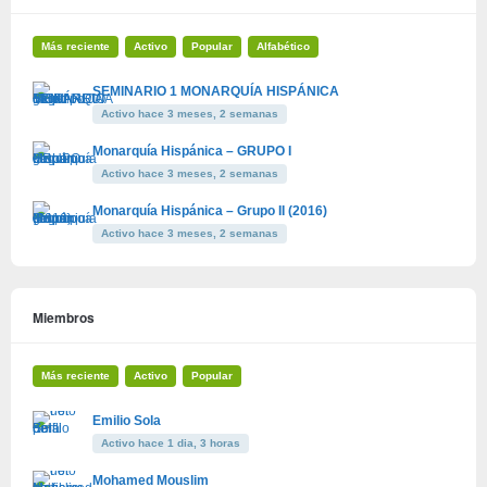
Más reciente
Activo
Popular
Alfabético
SEMINARIO 1 MONARQUÍA HISPÁNICA
Activo hace 3 meses, 2 semanas
Monarquía Hispánica – GRUPO I
Activo hace 3 meses, 2 semanas
Monarquía Hispánica – Grupo II (2016)
Activo hace 3 meses, 2 semanas
Miembros
Más reciente
Activo
Popular
Emilio Sola
Activo hace 1 dia, 3 horas
Mohamed Mouslim