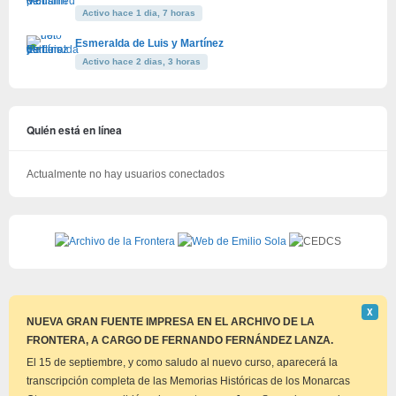
Activo hace 1 dia, 7 horas
Esmeralda de Luis y Martínez
Activo hace 2 dias, 3 horas
Quién está en línea
Actualmente no hay usuarios conectados
Descar
Χ
este
NUEVA GRAN FUENTE IMPRESA EN EL ARCHIVO DE LA
aviso
FRONTERA, A CARGO DE FERNANDO FERNÁNDEZ LANZA.
El 15 de septiembre, y como saludo al nuevo curso, aparecerá la
transcripción completa de las Memorias Históricas de los Monarcas