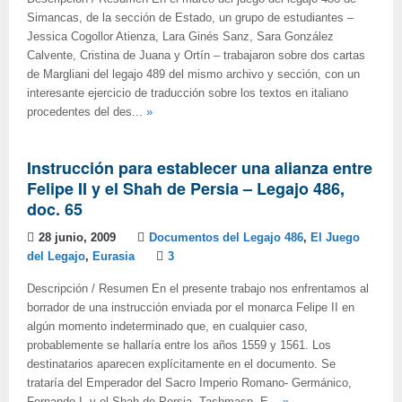
Simancas, de la sección de Estado, un grupo de estudiantes –
Jessica Cogollor Atienza, Lara Ginés Sanz, Sara González
Calvente, Cristina de Juana y Ortín – trabajaron sobre dos cartas
de Margliani del legajo 489 del mismo archivo y sección, con un
interesante ejercicio de traducción sobre los textos en italiano
procedentes del des...
»
Instrucción para establecer una alianza entre
Felipe II y el Shah de Persia – Legajo 486,
doc. 65
28 junio, 2009
Documentos del Legajo 486
,
El Juego
del Legajo
,
Eurasia
3
Descripción / Resumen En el presente trabajo nos enfrentamos al
borrador de una instrucción enviada por el monarca Felipe II en
algún momento indeterminado que, en cualquier caso,
probablemente se hallaría entre los años 1559 y 1561. Los
destinatarios aparecen explícitamente en el documento. Se
trataría del Emperador del Sacro Imperio Romano- Germánico,