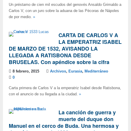
Un préstamo de cien mil escudos del genovés Ansaldo Grimaldo a
Carlos V, con un juro sobre la aduana de las Pécoras de Nápoles
de por medio.
»
CARTA DE CARLOS V A
LA EMPERATRIZ ISABEL
DE MARZO DE 1532, AVISANDO LA
LLEGADA A RATISBONA DESDE
BRUSELAS. Con apéndice sobre la cifra
8 febrero, 2015
Archivos
,
Eurasia
,
Mediterráneo
0
Carta primera de Carlos V a la emperatriz Isabel desde Ratisbona,
con el anuncio de su llegada a la ciudad.
»
La canción de guerra y
muerte del duque don
Manuel en el cerco de Buda. Una hermosa y