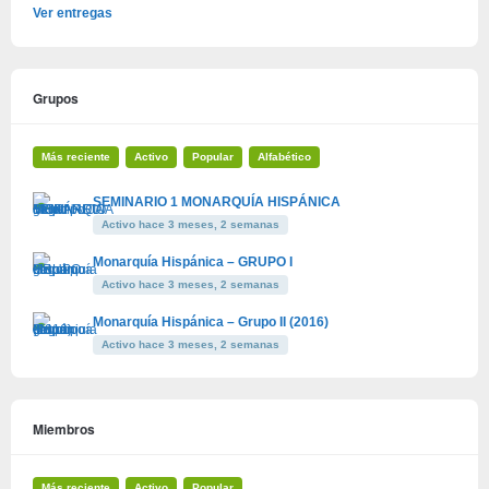
Ver entregas
Grupos
Más reciente
Activo
Popular
Alfabético
SEMINARIO 1 MONARQUÍA HISPÁNICA
Activo hace 3 meses, 2 semanas
Monarquía Hispánica – GRUPO I
Activo hace 3 meses, 2 semanas
Monarquía Hispánica – Grupo II (2016)
Activo hace 3 meses, 2 semanas
Miembros
Más reciente
Activo
Popular