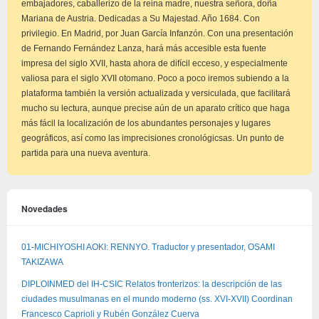
embajadores, caballerizo de la reina madre, nuestra señora, doña
Mariana de Austria. Dedicadas a Su Majestad. Año 1684. Con
privilegio. En Madrid, por Juan García Infanzón. Con una presentación
de Fernando Fernández Lanza, hará más accesible esta fuente
impresa del siglo XVII, hasta ahora de difícil ecceso, y especialmente
valiosa para el siglo XVII otomano. Poco a poco iremos subiendo a la
plataforma también la versión actualizada y versiculada, que facilitará
mucho su lectura, aunque precise aún de un aparato crítico que haga
más fácil la localización de los abundantes personajes y lugares
geográficos, así como las imprecisiones cronológicsas. Un punto de
partida para una nueva aventura.
Novedades
01-MICHIYOSHI AOKI: RENNYO. Traductor y presentador, OSAMI
TAKIZAWA
DIPLOINMED del IH-CSIC Relatos fronterizos: la descripción de las
ciudades musulmanas en el mundo moderno (ss. XVI-XVII) Coordinan
Francesco Caprioli y Rubén González Cuerva