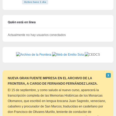
Activo hace 1 dia
Quién está en línea
Actualmente no hay usuarios conectados
Descar
Χ
este
NUEVA GRAN FUENTE IMPRESA EN EL ARCHIVO DE LA
aviso
FRONTERA, A CARGO DE FERNANDO FERNÁNDEZ LANZA.
El 15 de septiembre, y como saludo al nuevo curso, aparecerá la
transcripción completa de las Memorias Históricas de los Monarcas
Otomanos, que escribió en lengua toscana Juan Sagredo, veneciano,
caballero y procurador de San Marcos; traducidas en castellano por
don Francisco de Olivares Murillo, teniente de conductor de