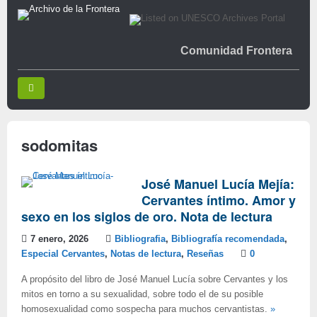
Comunidad Frontera
sodomitas
José Manuel Lucía Mejía:
Cervantes íntimo. Amor y
sexo en los siglos de oro. Nota de lectura
7 enero, 2026
Bibliografia
,
Bibliografía recomendada
,
Especial Cervantes
,
Notas de lectura
,
Reseñas
0
A propósito del libro de José Manuel Lucía sobre Cervantes y los
mitos en torno a su sexualidad, sobre todo el de su posible
homosexualidad como sospecha para muchos cervantistas.
»