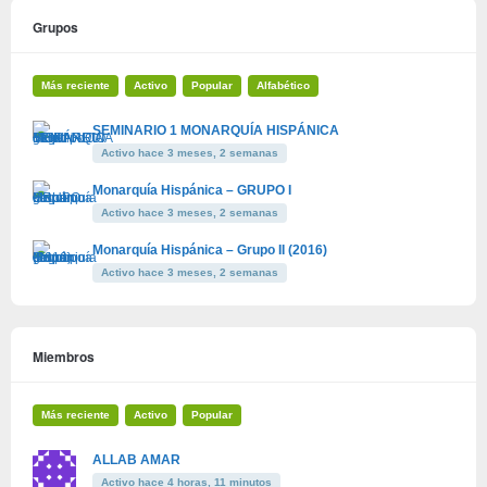
Grupos
Más reciente
Activo
Popular
Alfabético
SEMINARIO 1 MONARQUÍA HISPÁNICA
Activo hace 3 meses, 2 semanas
Monarquía Hispánica – GRUPO I
Activo hace 3 meses, 2 semanas
Monarquía Hispánica – Grupo II (2016)
Activo hace 3 meses, 2 semanas
Miembros
Más reciente
Activo
Popular
ALLAB AMAR
Activo hace 4 horas, 11 minutos