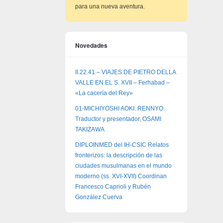
para una nueva aventura.
Novedades
II.22.41 – VIAJES DE PIETRO DELLA
VALLE EN EL S. XVII – Ferhabad –
«La cacería del Rey»
01-MICHIYOSHI AOKI: RENNYO.
Traductor y presentador, OSAMI
TAKIZAWA
DIPLOINMED del IH-CSIC Relatos
fronterizos: la descripción de las
ciudades musulmanas en el mundo
moderno (ss. XVI-XVII) Coordinan
Francesco Caprioli y Rubén
González Cuerva