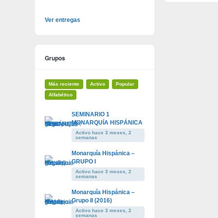
Ver entregas
Grupos
Más reciente
Activo
Popular
Alfabético
SEMINARIO 1
MONARQUÍA HISPÁNICA
Activo hace 3 meses, 2
semanas
Monarquía Hispánica –
GRUPO I
Activo hace 3 meses, 2
semanas
Monarquía Hispánica –
Grupo II (2016)
Activo hace 3 meses, 2
semanas