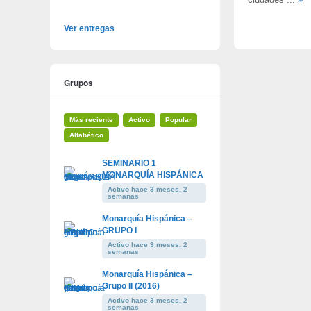
ciudades ...
»
Ver entregas
Grupos
Más reciente
Activo
Popular
Alfabético
SEMINARIO 1
MONARQUÍA HISPÁNICA
Activo hace 3 meses, 2
semanas
Monarquía Hispánica –
GRUPO I
Activo hace 3 meses, 2
semanas
Monarquía Hispánica –
Grupo II (2016)
Activo hace 3 meses, 2
semanas