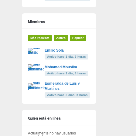
Miembros
Más reciente
Activo
Popular
Emilio Sola
Activo hace 1 dia, 5 horas
Mohamed Mouslim
Activo hace 1 dia, 8 horas
Esmeralda de Luis y
Martínez
Activo hace 2 dias, 5 horas
Quién está en línea
Actualmente no hay usuarios