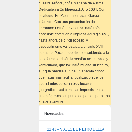
nuestra señora, doña Mariana de Austria.
Dedicadas a Su Majestad. Año 1684. Con
privilegio. En Madrid, por Juan García
Infanzón. Con una presentación de
Fernando Fernández Lanza, hará más
accesible esta fuente impresa del siglo XVII,
hasta ahora de difícil ecceso, y
especialmente valiosa para el siglo XVII
otomano. Poco a poco iremos subiendo a la
plataforma también la versión actualizada y
versiculada, que facilitará mucho su lectura,
aunque precise aún de un aparato crítico
que haga más fácil la localización de los
abundantes personajes y lugares
geográficos, así como las imprecisiones
cronológicsas. Un punto de partida para una
nueva aventura.
Novedades
II.22.41 – VIAJES DE PIETRO DELLA