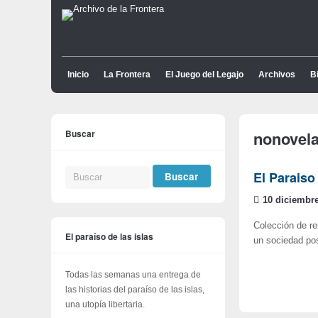
Inicio
La Frontera
El Juego del Legajo
Archivos
Bi
Buscar
nonovel
El Paraiso 
10 diciembre
Colección de rel
El paraíso de las islas
un sociedad pos
Todas las semanas una entrega de
las historias del paraíso de las islas,
una utopía libertaria.