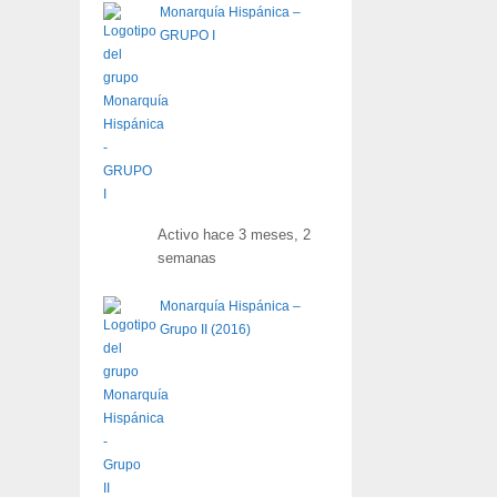
Monarquía Hispánica –
GRUPO I
Activo hace 3 meses, 2
semanas
Monarquía Hispánica –
Grupo II (2016)