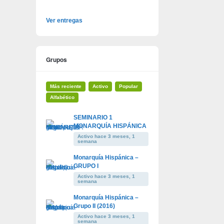
Ver entregas
Grupos
Más reciente
Activo
Popular
Alfabético
SEMINARIO 1
MONARQUÍA HISPÁNICA
Activo hace 3 meses, 1
semana
Monarquía Hispánica –
GRUPO I
Activo hace 3 meses, 1
semana
Monarquía Hispánica –
Grupo II (2016)
Activo hace 3 meses, 1
semana