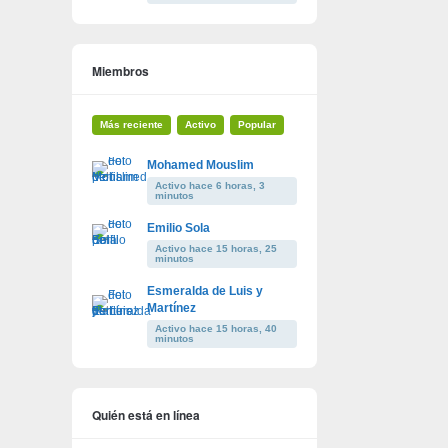
Miembros
Más reciente
Activo
Popular
Mohamed Mouslim
Activo hace 6 horas, 3
minutos
Emilio Sola
Activo hace 15 horas, 25
minutos
Esmeralda de Luis y
Martínez
Activo hace 15 horas, 40
minutos
Quién está en línea