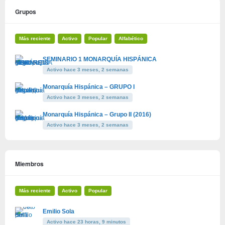
Grupos
Más reciente
Activo
Popular
Alfabético
SEMINARIO 1 MONARQUÍA HISPÁNICA
Activo hace 3 meses, 2 semanas
Monarquía Hispánica – GRUPO I
Activo hace 3 meses, 2 semanas
Monarquía Hispánica – Grupo II (2016)
Activo hace 3 meses, 2 semanas
Miembros
Más reciente
Activo
Popular
Emilio Sola
Activo hace 23 horas, 9 minutos