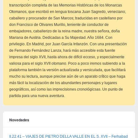
transcripción completa de las Memorias Históricas de los Monarcas
Otomanos, que escribió en lengua toscana Juan Sagredo, veneciano,
caballero y procurador de San Marcos; traducidas en castellano por
don Francisco de Olivares Murillo, teniente de conductor de
embajadores, caballerizo de la reina madre, nuestra señora, doña
Mariana de Austria. Dedicadas a Su Majestad. Año 1684. Con
privilegio. En Madrid, por Juan García Infanzón. Con una presentación
de Fernando Fernández Lanza, hará más accesible esta fuente
impresa del siglo XVII, hasta ahora de difícil ecceso, y especialmente
valiosa para el siglo XVII otomano. Poco a poco iremos subiendo a la
plataforma también la versión actualizada y versiculada, que facilitará
mucho su lectura, aunque precise aún de un aparato crítico que haga
más fácil la localización de los abundantes personajes y lugares
geográficos, así como las imprecisiones cronológicsas. Un punto de
partida para una nueva aventura.
Novedades
II.22.41 – VIAJES DE PIETRO DELLA VALLE EN EL S. XVII – Ferhabad