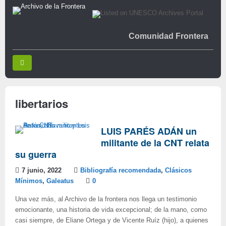
Comunidad Frontera
libertarios
LUIS PARÉS ADÁN un
militante de la CNT relata
su guerra
7 junio, 2022
Bibliografía recomendada
,
Clásicos
Mínimos
,
Galeatus
0
Una vez más, al Archivo de la frontera nos llega un testimonio
emocionante, una historia de vida excepcional; de la mano, como
casi siempre, de Eliane Ortega y de Vicente Ruíz (hijo), a quienes