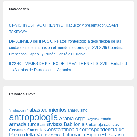
Novedades
01-MICHIYOSHI AOKI: RENNYO. Traductor y presentador, OSAMI
TAKIZAWA
DIPLOINMED del IH-CSIC Relatos fronterizos: la descripción de las
ciudades musulmanas en el mundo moderno (ss. XVI-XVII) Coordinan
Francesco Caprioli y Rubén González Cuerva
II.22.40 – VIAJES DE PIETRO DELLA VALLE EN EL S. XVII – Ferhabad
– «Asuntos de Estado con el Agamir»
Palabras Clave
abastecimientos
anarquismo
"mohaddisin"
antropología
Arabia
Argel
armada
Argelia
avisos
armada turca
Babilonia
Barbarroja
cautivos
arte
Constantinopla
correspondencia de
Cervantes
Comercio
Egipto
Pietro della Valle
Diplomacia
corso
El Paraiso