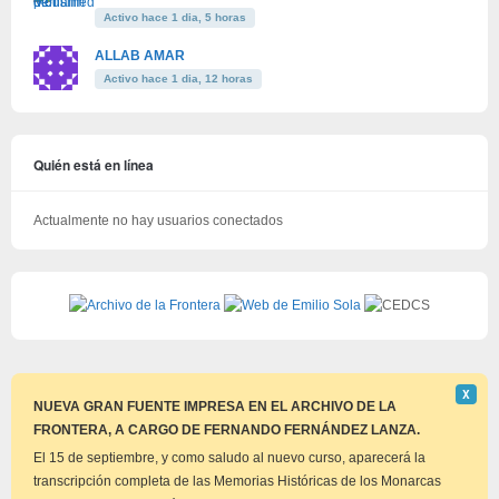
Activo hace 1 dia, 5 horas
ALLAB AMAR
Activo hace 1 dia, 12 horas
Quién está en línea
Actualmente no hay usuarios conectados
Descar
Χ
este
NUEVA GRAN FUENTE IMPRESA EN EL ARCHIVO DE LA
aviso
FRONTERA, A CARGO DE FERNANDO FERNÁNDEZ LANZA.
El 15 de septiembre, y como saludo al nuevo curso, aparecerá la
transcripción completa de las Memorias Históricas de los Monarcas