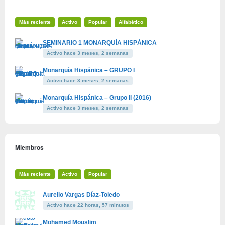
Más reciente
Activo
Popular
Alfabético
SEMINARIO 1 MONARQUÍA HISPÁNICA
Activo hace 3 meses, 2 semanas
Monarquía Hispánica – GRUPO I
Activo hace 3 meses, 2 semanas
Monarquía Hispánica – Grupo II (2016)
Activo hace 3 meses, 2 semanas
Miembros
Más reciente
Activo
Popular
Aurelio Vargas Díaz-Toledo
Activo hace 22 horas, 57 minutos
Mohamed Mouslim