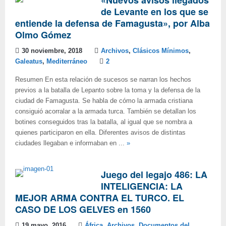
«Nuevos avisos llegados
de Levante en los que se
entiende la defensa de Famagusta», por Alba
Olmo Gómez
30 noviembre, 2018
Archivos
,
Clásicos Mínimos
,
Galeatus
,
Mediterráneo
2
Resumen En esta relación de sucesos se narran los hechos
previos a la batalla de Lepanto sobre la toma y la defensa de la
ciudad de Famagusta. Se habla de cómo la armada cristiana
consiguió acorralar a la armada turca. También se detallan los
botines conseguidos tras la batalla, al igual que se nombra a
quienes participaron en ella. Diferentes avisos de distintas
ciudades llegaban e informaban en ...
»
Juego del legajo 486: LA
INTELIGENCIA: LA
MEJOR ARMA CONTRA EL TURCO. EL
CASO DE LOS GELVES en 1560
19 mayo, 2016
África
,
Archivos
,
Documentos del