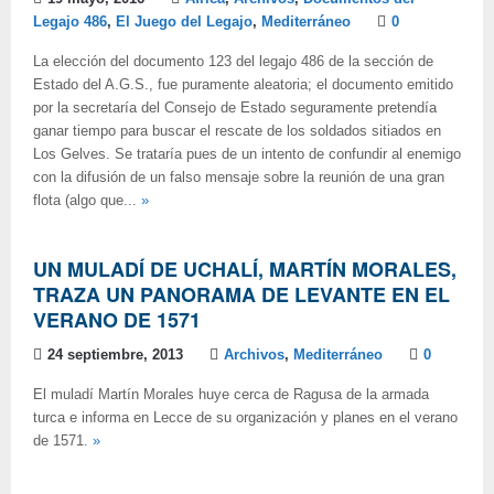
Legajo 486
,
El Juego del Legajo
,
Mediterráneo
0
La elección del documento 123 del legajo 486 de la sección de
Estado del A.G.S., fue puramente aleatoria; el documento emitido
por la secretaría del Consejo de Estado seguramente pretendía
ganar tiempo para buscar el rescate de los soldados sitiados en
Los Gelves. Se trataría pues de un intento de confundir al enemigo
con la difusión de un falso mensaje sobre la reunión de una gran
flota (algo que...
»
UN MULADÍ DE UCHALÍ, MARTÍN MORALES,
TRAZA UN PANORAMA DE LEVANTE EN EL
VERANO DE 1571
24 septiembre, 2013
Archivos
,
Mediterráneo
0
El muladí Martín Morales huye cerca de Ragusa de la armada
turca e informa en Lecce de su organización y planes en el verano
de 1571.
»