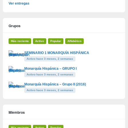
Ver entregas
Grupos
Más reciente
Activo
Popular
Alfabético
SEMINARIO 1 MONARQUÍA HISPÁNICA
Activo hace 3 meses, 2 semanas
Monarquía Hispánica – GRUPO I
Activo hace 3 meses, 2 semanas
Monarquía Hispánica – Grupo II (2016)
Activo hace 3 meses, 2 semanas
Miembros
Más reciente
Activo
Popular