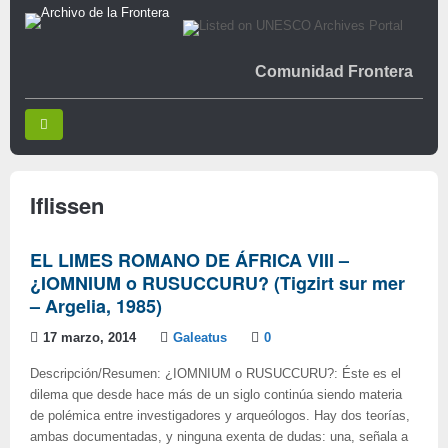
Comunidad Frontera
Iflissen
EL LIMES ROMANO DE ÁFRICA VIII –
¿IOMNIUM o RUSUCCURU? (Tigzirt sur mer
– Argelia, 1985)
17 marzo, 2014
Galeatus
0
Descripción/Resumen: ¿IOMNIUM o RUSUCCURU?: Éste es el
dilema que desde hace más de un siglo continúa siendo materia
de polémica entre investigadores y arqueólogos. Hay dos teorías,
ambas documentadas, y ninguna exenta de dudas: una, señala a