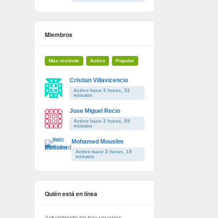
Miembros
Más reciente
Activo
Popular
Cristian Villavicencio
Activo hace 2 horas, 33
minutos
Jose Miguel Recio
Activo hace 2 horas, 59
minutos
Mohamed Mouslim
Activo hace 3 horas, 19
minutos
Quién está en línea
Actualmente no hay usuarios