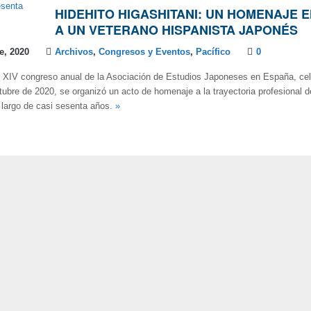
HIDEHITO HIGASHITANI: UN HOMENAJE 
A UN VETERANO HISPANISTA JAPONÉS
e, 2020
Archivos
,
Congresos y Eventos
,
Pacífico
0
l XIV congreso anual de la Asociación de Estudios Japoneses en España, ce
ubre de 2020, se organizó un acto de homenaje a la trayectoria profesional de
o largo de casi sesenta años.
»