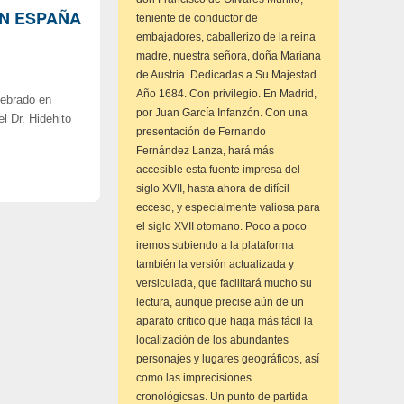
EN ESPAÑA
teniente de conductor de
embajadores, caballerizo de la reina
madre, nuestra señora, doña Mariana
de Austria. Dedicadas a Su Majestad.
Año 1684. Con privilegio. En Madrid,
lebrado en
por Juan García Infanzón. Con una
l Dr. Hidehito
presentación de Fernando
Fernández Lanza, hará más
accesible esta fuente impresa del
siglo XVII, hasta ahora de difícil
ecceso, y especialmente valiosa para
el siglo XVII otomano. Poco a poco
iremos subiendo a la plataforma
también la versión actualizada y
versiculada, que facilitará mucho su
lectura, aunque precise aún de un
aparato crítico que haga más fácil la
localización de los abundantes
personajes y lugares geográficos, así
como las imprecisiones
cronológicsas. Un punto de partida