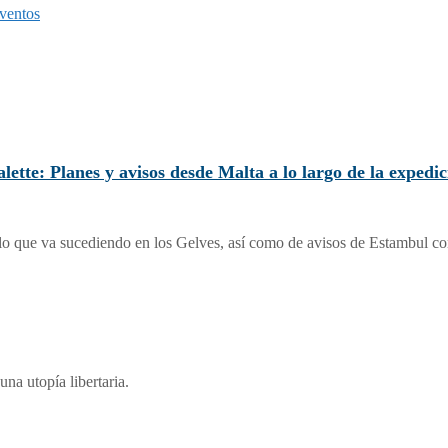
ventos
ette: Planes y avisos desde Malta a lo largo de la expedic
 lo que va sucediendo en los Gelves, así como de avisos de Estambul co
una utopía libertaria.