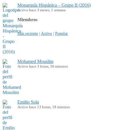
Monarquía Hispánica – Grupo II (2016)
Activo hace 3 meses, 1 semana
Miembros
Más reciente
|
Activo
|
Popular
Mohamed Mouslim
Activo hace 3 horas, 56 minutos
Emilio Sola
Activo hace 13 horas, 18 minutos