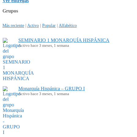
Ver entregas
Grupos
Más reciente
|
Activo
|
Popular
|
Alfabético
SEMINARIO 1 MONARQUÍA HISPÁNICA
Activo hace 3 meses, 1 semana
Monarquía Hispánica – GRUPO I
Activo hace 3 meses, 1 semana